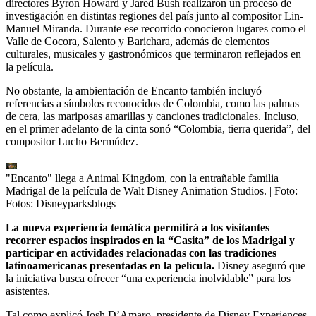
directores Byron Howard y Jared Bush realizaron un proceso de
investigación en distintas regiones del país junto al compositor Lin-
Manuel Miranda. Durante ese recorrido conocieron lugares como el
Valle de Cocora, Salento y Barichara, además de elementos
culturales, musicales y gastronómicos que terminaron reflejados en
la película.
No obstante, la ambientación de Encanto también incluyó
referencias a símbolos reconocidos de Colombia, como las palmas
de cera, las mariposas amarillas y canciones tradicionales. Incluso,
en el primer adelanto de la cinta sonó “Colombia, tierra querida”, del
compositor Lucho Bermúdez.
"Encanto" llega a Animal Kingdom, con la entrañable familia
Madrigal de la película de Walt Disney Animation Studios.
| Foto:
Fotos: Disneyparksblogs
La nueva experiencia temática permitirá a los visitantes
recorrer espacios inspirados en la “Casita” de los Madrigal y
participar en actividades relacionadas con las tradiciones
latinoamericanas presentadas en la película.
Disney aseguró que
la iniciativa busca ofrecer “una experiencia inolvidable” para los
asistentes.
Tal como explicó Josh D’Amaro, presidente de Disney Experiences,