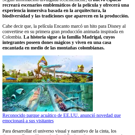
recreará escenarios emblemáticos de la película y ofrecerá una
experiencia inmersiva basada en la arquitectura, la
biodiversidad y las tradiciones que aparecen en la producción.
Cabe decir que, la película Encanto marcó un hito para Disney al
convertirse en su primera gran producción animada inspirada en
Colombia.
La historia sigue a la familia Madrigal, cuyos
integrantes poseen dones mágicos y viven en una casa
encantada en medio de las montañas colombianas.
Reconocido parque acuático de EE.UU. anunció novedad que
emocionará a sus visitantes
Para desarrollar el universo visual y narrativo de la cinta, los