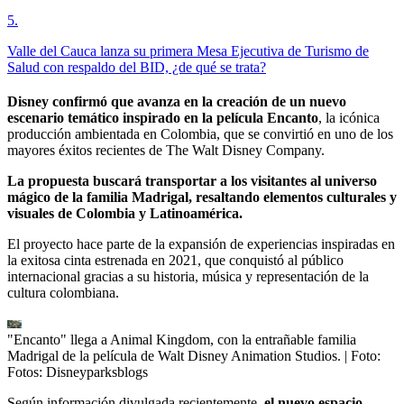
5
.
Valle del Cauca lanza su primera Mesa Ejecutiva de Turismo de
Salud con respaldo del BID, ¿de qué se trata?
Disney confirmó que avanza en la creación de un nuevo
escenario temático inspirado en la película Encanto
, la icónica
producción ambientada en Colombia, que se convirtió en uno de los
mayores éxitos recientes de The Walt Disney Company.
La propuesta buscará transportar a los visitantes al universo
mágico de la familia Madrigal, resaltando elementos culturales y
visuales de Colombia y Latinoamérica.
El proyecto hace parte de la expansión de experiencias inspiradas en
la exitosa cinta estrenada en 2021, que conquistó al público
internacional gracias a su historia, música y representación de la
cultura colombiana.
"Encanto" llega a Animal Kingdom, con la entrañable familia
Madrigal de la película de Walt Disney Animation Studios.
| Foto:
Fotos: Disneyparksblogs
Según información divulgada recientemente,
el nuevo espacio