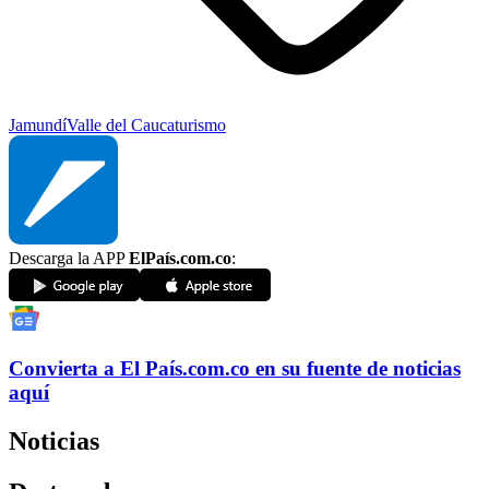
Jamundí
Valle del Cauca
turismo
Descarga la APP
ElPaís.com.co
:
Convierta a
El País
.com.co
en su fuente de noticias
aquí
Noticias