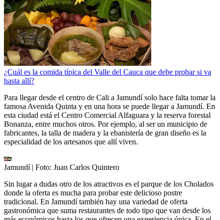
¿Cuál es la comida típica del Valle del Cauca que debe probar si va
hasta allí?
Para llegar desde el centro de Cali a Jamundí solo hace falta tomar la
famosa Avenida Quinta y en una hora se puede llegar a Jamundí. En
esta ciudad está el Centro Comercial Alfaguara y la reserva forestal
Bonanza, entre muchos otros. Por ejemplo, al ser un municipio de
fabricantes, la talla de madera y la ebanistería de gran diseño es la
especialidad de los artesanos que allí viven.
Jamundí
| Foto:
Juan Carlos Quintero
Sin lugar a dudas otro de los atractivos es el parque de los Cholados
donde la oferta es mucha para probar este delicioso postre
tradicional. En Jamundí también hay una variedad de oferta
gastronómica que suma restaurantes de todo tipo que van desde los
más económicos hasta los que ofrecen una experiencia única. En el