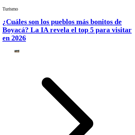
Turismo
¿Cuáles son los pueblos más bonitos de
Boyacá? La IA revela el top 5 para visitar
en 2026