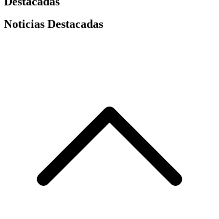
Destacadas
Noticias Destacadas