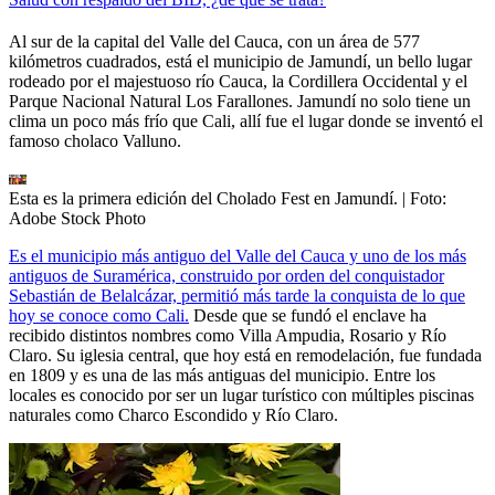
Al sur de la capital del Valle del Cauca, con un área de 577
kilómetros cuadrados, está el municipio de Jamundí, un bello lugar
rodeado por el majestuoso río Cauca, la Cordillera Occidental y el
Parque Nacional Natural Los Farallones. Jamundí no solo tiene un
clima un poco más frío que Cali, allí fue el lugar donde se inventó el
famoso cholaco Valluno.
Esta es la primera edición del Cholado Fest en Jamundí.
| Foto:
Adobe Stock Photo
Es el municipio más antiguo del Valle del Cauca y uno de los más
antiguos de Suramérica, construido por orden del conquistador
Sebastián de Belalcázar, permitió más tarde la conquista de lo que
hoy se conoce como Cali.
Desde que se fundó el enclave ha
recibido distintos nombres como Villa Ampudia, Rosario y Río
Claro. Su iglesia central, que hoy está en remodelación, fue fundada
en 1809 y es una de las más antiguas del municipio. Entre los
locales es conocido por ser un lugar turístico con múltiples piscinas
naturales como Charco Escondido y Río Claro.