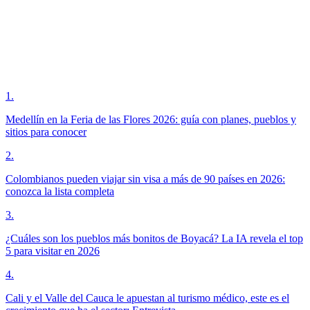
1
.
Medellín en la Feria de las Flores 2026: guía con planes, pueblos y
sitios para conocer
2
.
Colombianos pueden viajar sin visa a más de 90 países en 2026:
conozca la lista completa
3
.
¿Cuáles son los pueblos más bonitos de Boyacá? La IA revela el top
5 para visitar en 2026
4
.
Cali y el Valle del Cauca le apuestan al turismo médico, este es el