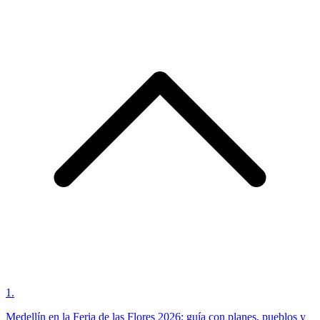
1
.
Medellín en la Feria de las Flores 2026: guía con planes, pueblos y