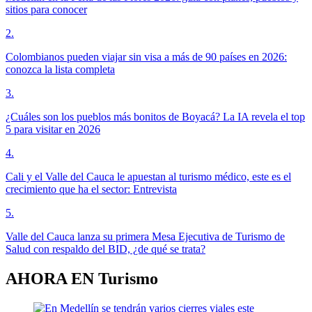
sitios para conocer
2
.
Colombianos pueden viajar sin visa a más de 90 países en 2026:
conozca la lista completa
3
.
¿Cuáles son los pueblos más bonitos de Boyacá? La IA revela el top
5 para visitar en 2026
4
.
Cali y el Valle del Cauca le apuestan al turismo médico, este es el
crecimiento que ha el sector: Entrevista
5
.
Valle del Cauca lanza su primera Mesa Ejecutiva de Turismo de
Salud con respaldo del BID, ¿de qué se trata?
AHORA EN
Turismo