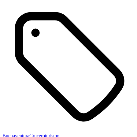
Buenaventura
Crucero
turismo