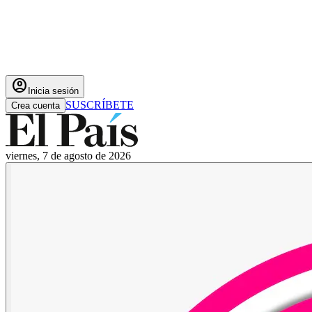
account_circle
Inicia sesión
SUSCRÍBETE
Crea cuenta
viernes, 7 de agosto de 2026