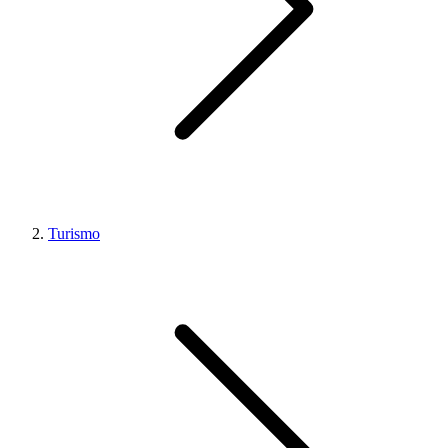
Turismo