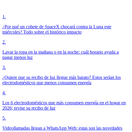
1
.
¿Por qué un cohete de SpaceX chocará contra la Luna este
miércoles? Todo sobre el histórico impacto
2
.
Lavar la ropa en la mañana o en la noche: cuál horario ayuda a
pagar menos luz
3
.
¿Quiere que su recibo de luz llegue más barato? Estos serían los
electrodomésticos que menos consumen energía
4
.
Los 6 electrodomésticos que más consumen energía en el hogar en
2026; revise su recibo de luz
5
.
Videollamadas llegan a WhatsApp Web: estas son las novedades