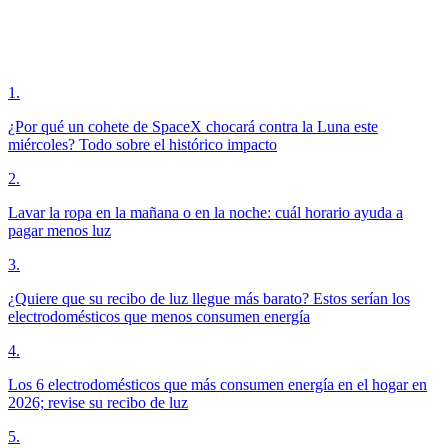
1
.
¿Por qué un cohete de SpaceX chocará contra la Luna este
miércoles? Todo sobre el histórico impacto
2
.
Lavar la ropa en la mañana o en la noche: cuál horario ayuda a
pagar menos luz
3
.
¿Quiere que su recibo de luz llegue más barato? Estos serían los
electrodomésticos que menos consumen energía
4
.
Los 6 electrodomésticos que más consumen energía en el hogar en
2026; revise su recibo de luz
5
.