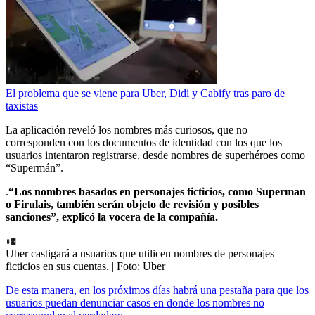
El problema que se viene para Uber, Didi y Cabify tras paro de
taxistas
La aplicación reveló los nombres más curiosos, que no
corresponden con los documentos de identidad con los que los
usuarios intentaron registrarse, desde nombres de superhéroes como
“Supermán”.
.
“Los nombres basados en personajes ficticios, como Superman
o Firulais, también serán objeto de revisión y posibles
sanciones”, explicó la vocera de la compañía.
Uber castigará a usuarios que utilicen nombres de personajes
ficticios en sus cuentas.
| Foto:
Uber
De esta manera, en los próximos días habrá una pestaña para que los
usuarios puedan denunciar casos en donde los nombres no