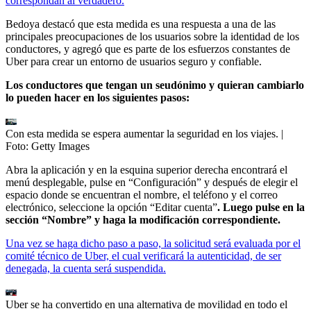
correspondan al verdadero.
Bedoya destacó que esta medida es una respuesta a una de las
principales preocupaciones de los usuarios sobre la identidad de los
conductores, y agregó que es parte de los esfuerzos constantes de
Uber para crear un entorno de usuarios seguro y confiable.
Los conductores que tengan un seudónimo y quieran cambiarlo
lo pueden hacer en los siguientes pasos:
Con esta medida se espera aumentar la seguridad en los viajes.
|
Foto:
Getty Images
Abra la aplicación y en la esquina superior derecha encontrará el
menú desplegable, pulse en “Configuración” y después de elegir el
espacio donde se encuentran el nombre, el teléfono y el correo
electrónico, seleccione la opción “Editar cuenta”
. Luego pulse en la
sección “Nombre” y haga la modificación correspondiente.
Una vez se haga dicho paso a paso, la solicitud será evaluada por el
comité técnico de Uber, el cual verificará la autenticidad, de ser
denegada, la cuenta será suspendida.
Uber se ha convertido en una alternativa de movilidad en todo el