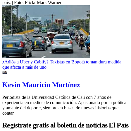
país.
| Foto:
Flickr Mark Warner
¿Adiós a Uber y Cabify? Taxistas en Bogotá toman dura medida
que afecta a más de uno
Kevin Mauricio Martínez
Periodista de la Universidad Católica de Cali con 7 años de
experiencia en medios de comunicación. Apasionado por la política
y amante del deporte, siempre en busca de nuevas historias que
contar.
Regístrate gratis al boletín de noticias El País