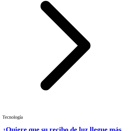
Tecnología
¿Quiere que su recibo de luz llegue más