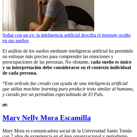
Soñar con un ex: la inteligencia artificial descifra el mensaje oculto
en sus sueños
El análisis de los sueños mediante inteligencia artificial ha permitido
un enfoque más preciso para comprender las emociones y
preocupaciones de las personas. No obstante,
cada sueño es único
y su interpretación debe considerarse en el contexto individual
de cada persona.
*Este artículo fue creado con ayuda de una inteligencia artificial
que utiliza machine learning para producir texto similar al humano,
y curado por un periodista especializado de El País.
Mary Nelly Mora Escamilla
Mary Mora es comunicadora social de la Universidad Santo Tomás
con 7 años de experiencia en el área organizacional y periodismo.