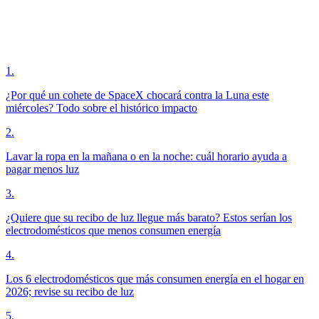
1
.
¿Por qué un cohete de SpaceX chocará contra la Luna este
miércoles? Todo sobre el histórico impacto
2
.
Lavar la ropa en la mañana o en la noche: cuál horario ayuda a
pagar menos luz
3
.
¿Quiere que su recibo de luz llegue más barato? Estos serían los
electrodomésticos que menos consumen energía
4
.
Los 6 electrodomésticos que más consumen energía en el hogar en
2026; revise su recibo de luz
5
.