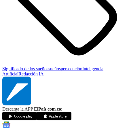
Significado de los sueños
sueños
persecución
Inteligencia
Artificial
Redacción IA
Descarga la APP
ElPaís.com.co
: