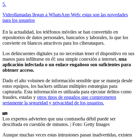
5
.
Videollamadas llegan a WhatsApp Web: estas son las novedades
para los usuarios
En la actualidad, los teléfonos móviles se han convertido en
repositorios de datos personales, bancarios y laborales, lo que los
convierte en blancos atractivos para los ciberataques.
Los delincuentes digitales ya no necesitan tener el dispositivo en sus
manos para infiltrarse en él: una simple conexión a internet,
una
aplicación infectada o un enlace engañoso son suficientes para
obtener acceso.
Dado el alto volumen de información sensible que se maneja desde
estos equipos, los hackers utilizan múltiples estrategias para
capturarla. Esta información es utilizada para ejecutar delitos como
fraudes, estafas y
otros tipos de engaños que comprometen
seriamente la seguridad y privacidad de los usuarios.
Los expertos advierten que una contraseña débil puede ser
descifrada en cuestión de minutos.
| Foto:
Getty Images
Aunque muchas veces estas intrusiones pasan inadvertidas, existen