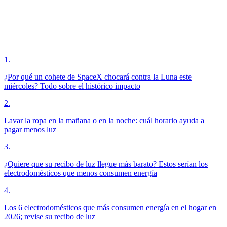
1
.
¿Por qué un cohete de SpaceX chocará contra la Luna este
miércoles? Todo sobre el histórico impacto
2
.
Lavar la ropa en la mañana o en la noche: cuál horario ayuda a
pagar menos luz
3
.
¿Quiere que su recibo de luz llegue más barato? Estos serían los
electrodomésticos que menos consumen energía
4
.
Los 6 electrodomésticos que más consumen energía en el hogar en
2026; revise su recibo de luz