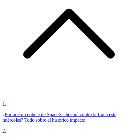
1
.
¿Por qué un cohete de SpaceX chocará contra la Luna este
miércoles? Todo sobre el histórico impacto
2
.