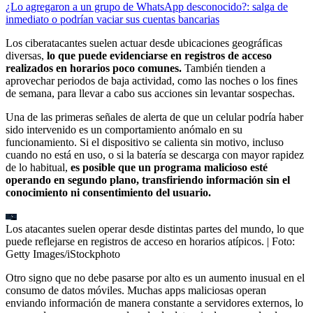
¿Lo agregaron a un grupo de WhatsApp desconocido?: salga de
inmediato o podrían vaciar sus cuentas bancarias
Los ciberatacantes suelen actuar desde ubicaciones geográficas
diversas,
lo que puede evidenciarse en registros de acceso
realizados en horarios poco comunes.
También tienden a
aprovechar periodos de baja actividad, como las noches o los fines
de semana, para llevar a cabo sus acciones sin levantar sospechas.
Una de las primeras señales de alerta de que un celular podría haber
sido intervenido es un comportamiento anómalo en su
funcionamiento. Si el dispositivo se calienta sin motivo, incluso
cuando no está en uso, o si la batería se descarga con mayor rapidez
de lo habitual,
es posible que un programa malicioso esté
operando en segundo plano, transfiriendo información sin el
conocimiento ni consentimiento del usuario.
Los atacantes suelen operar desde distintas partes del mundo, lo que
puede reflejarse en registros de acceso en horarios atípicos.
| Foto:
Getty Images/iStockphoto
Otro signo que no debe pasarse por alto es un aumento inusual en el
consumo de datos móviles. Muchas apps maliciosas operan
enviando información de manera constante a servidores externos, lo