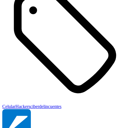
Celular
Hackers
ciberdelincuentes