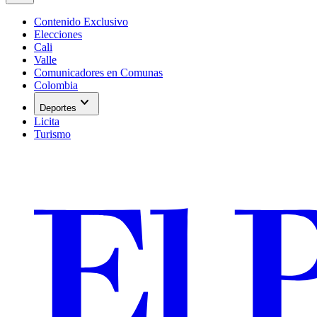
Contenido Exclusivo
Elecciones
Cali
Valle
Comunicadores en Comunas
Colombia
expand_more
Deportes
Licita
Turismo