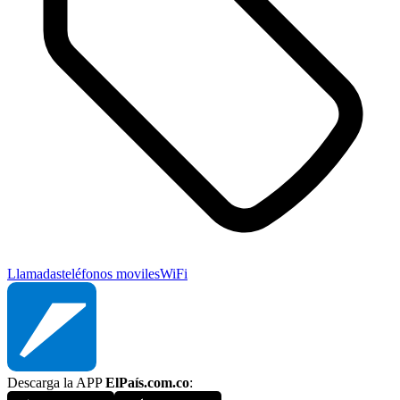
Llamadas
teléfonos moviles
WiFi
Descarga la APP
ElPaís.com.co
: