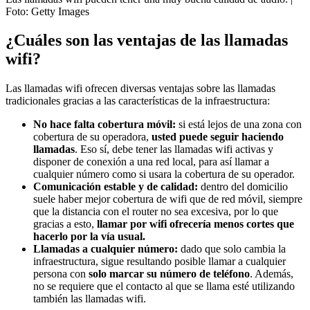
Foto:
Getty Images
¿Cuáles son las ventajas de las llamadas
wifi?
Las llamadas wifi ofrecen diversas ventajas sobre las llamadas
tradicionales gracias a las características de la infraestructura:
No hace falta cobertura móvil:
si está lejos de una zona con
cobertura de su operadora,
usted puede seguir haciendo
llamadas
. Eso sí, debe tener las llamadas wifi activas y
disponer de conexión a una red local, para así llamar a
cualquier número como si usara la cobertura de su operador.
Comunicación estable y de calidad:
dentro del domicilio
suele haber mejor cobertura de wifi que de red móvil, siempre
que la distancia con el router no sea excesiva, por lo que
gracias a esto,
llamar por wifi ofrecería menos cortes que
hacerlo por la vía usual.
Llamadas a cualquier número:
dado que solo cambia la
infraestructura, sigue resultando posible llamar a cualquier
persona con
solo marcar su número de teléfono
. Además,
no se requiere que el contacto al que se llama esté utilizando
también las llamadas wifi.