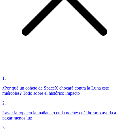
1
.
¿Por qué un cohete de SpaceX chocará contra la Luna este
miércoles? Todo sobre el histórico impacto
2
.
Lavar la ropa en la mañana o en la noche: cuál horario ayuda a
pagar menos luz
3
.