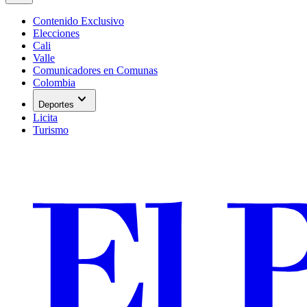
Contenido Exclusivo
Elecciones
Cali
Valle
Comunicadores en Comunas
Colombia
expand_more
Deportes
Licita
Turismo