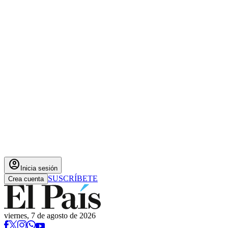
account_circle
Inicia sesión
SUSCRÍBETE
Crea cuenta
viernes, 7 de agosto de 2026