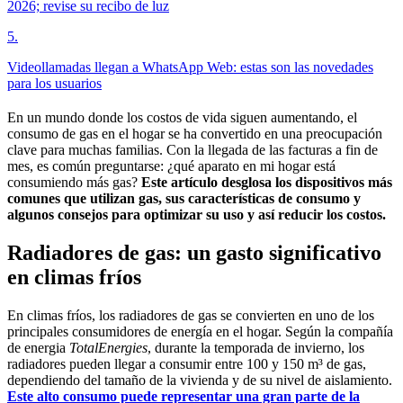
2026; revise su recibo de luz
5
.
Videollamadas llegan a WhatsApp Web: estas son las novedades
para los usuarios
En un mundo donde los costos de vida siguen aumentando, el
consumo de gas en el hogar se ha convertido en una preocupación
clave para muchas familias. Con la llegada de las facturas a fin de
mes, es común preguntarse: ¿qué aparato en mi hogar está
consumiendo más gas?
Este artículo desglosa los dispositivos más
comunes que utilizan gas, sus características de consumo y
algunos consejos para optimizar su uso y así reducir los costos.
Radiadores de gas: un gasto significativo
en climas fríos
En climas fríos, los radiadores de gas se convierten en uno de los
principales consumidores de energía en el hogar. Según la compañía
de energia
TotalEnergies
, durante la temporada de invierno, los
radiadores pueden llegar a consumir entre 100 y 150 m³ de gas,
dependiendo del tamaño de la vivienda y de su nivel de aislamiento.
Este alto consumo puede representar una gran parte de la