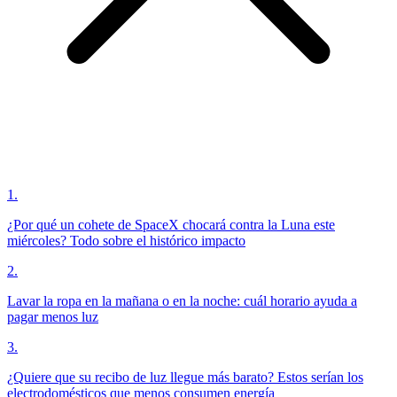
1
.
¿Por qué un cohete de SpaceX chocará contra la Luna este
miércoles? Todo sobre el histórico impacto
2
.
Lavar la ropa en la mañana o en la noche: cuál horario ayuda a
pagar menos luz
3
.
¿Quiere que su recibo de luz llegue más barato? Estos serían los
electrodomésticos que menos consumen energía