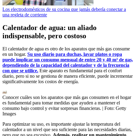
Los electrodomésticos de su cocina que jamás debería conectar a
una regleta de corriente
Calentador de agua: un aliado
indispensable, pero costoso
El calentador de agua es otro de los aparatos que más gas consume
en un hogar.
Su uso diario para duchas, lavar platos o ropa
puede implicar un consumo mensual de entre 20 y 40 m³ de gas,
dependiendo de la capacidad del calentador y de la frecuencia
con que se utilice.
Este aparato es fundamental para el confort
diario, pero si no se gestiona de manera eficiente, puede incrementar
significativamente los costos de energía.
Conocer cuáles son los aparatos que más gas consumen en el hogar
es fundamental para tomar medidas que ayuden a mantener el
consumo bajo control y evitar sorpresas financieras.
| Foto:
Getty
Images
Para optimizar su uso, es importante ajustar la temperatura del
calentador a un nivel que sea suficiente para las necesidades diarias,
pero que no sea excesivo.
Además, realizar un mantenimiento