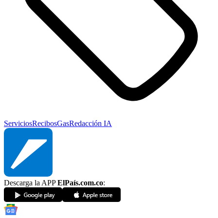
Servicios
Recibos
Gas
Redacción IA
Descarga la APP
ElPaís.com.co
: