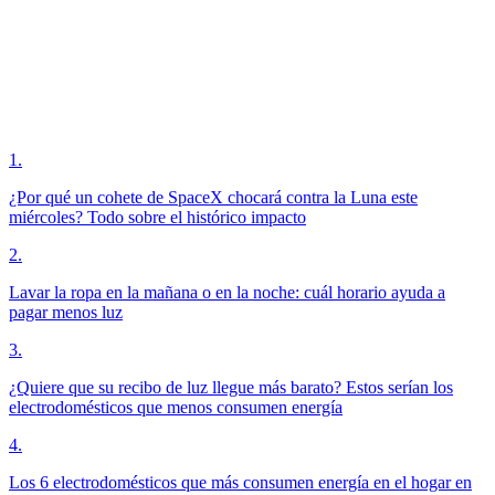
1
.
¿Por qué un cohete de SpaceX chocará contra la Luna este
miércoles? Todo sobre el histórico impacto
2
.
Lavar la ropa en la mañana o en la noche: cuál horario ayuda a
pagar menos luz
3
.
¿Quiere que su recibo de luz llegue más barato? Estos serían los
electrodomésticos que menos consumen energía
4
.
Los 6 electrodomésticos que más consumen energía en el hogar en