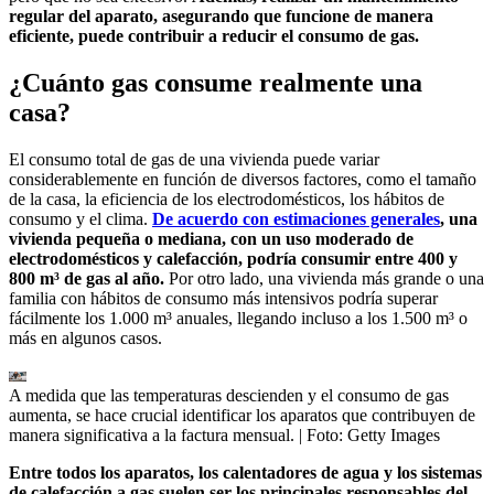
regular del aparato, asegurando que funcione de manera
eficiente, puede contribuir a reducir el consumo de gas.
¿Cuánto gas consume realmente una
casa?
El consumo total de gas de una vivienda puede variar
considerablemente en función de diversos factores, como el tamaño
de la casa, la eficiencia de los electrodomésticos, los hábitos de
consumo y el clima.
De acuerdo con estimaciones generales
, una
vivienda pequeña o mediana, con un uso moderado de
electrodomésticos y calefacción, podría consumir entre 400 y
800 m³ de gas al año.
Por otro lado, una vivienda más grande o una
familia con hábitos de consumo más intensivos podría superar
fácilmente los 1.000 m³ anuales, llegando incluso a los 1.500 m³ o
más en algunos casos.
A medida que las temperaturas descienden y el consumo de gas
aumenta, se hace crucial identificar los aparatos que contribuyen de
manera significativa a la factura mensual.
| Foto:
Getty Images
Entre todos los aparatos, los calentadores de agua y los sistemas
de calefacción a gas suelen ser los principales responsables del