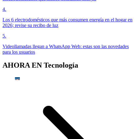
4
.
Los 6 electrodomésticos que más consumen energía en el hogar en
2026; revise su recibo de luz
5
.
Videollamadas llegan a WhatsApp Web: estas son las novedades
para los usuarios
AHORA EN
Tecnología