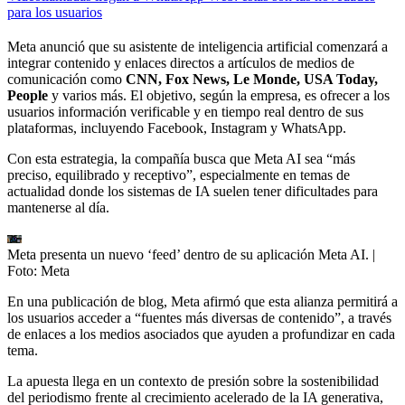
para los usuarios
Meta anunció que su asistente de inteligencia artificial comenzará a
integrar contenido y enlaces directos a artículos de medios de
comunicación como
CNN, Fox News, Le Monde, USA Today,
People
y varios más. El objetivo, según la empresa, es ofrecer a los
usuarios información verificable y en tiempo real dentro de sus
plataformas, incluyendo Facebook, Instagram y WhatsApp.
Con esta estrategia, la compañía busca que Meta AI sea “más
preciso, equilibrado y receptivo”, especialmente en temas de
actualidad donde los sistemas de IA suelen tener dificultades para
mantenerse al día.
Meta presenta un nuevo ‘feed’ dentro de su aplicación Meta AI.
|
Foto:
Meta
En una publicación de blog, Meta afirmó que esta alianza permitirá a
los usuarios acceder a “fuentes más diversas de contenido”, a través
de enlaces a los medios asociados que ayuden a profundizar en cada
tema.
La apuesta llega en un contexto de presión sobre la sostenibilidad
del periodismo frente al crecimiento acelerado de la IA generativa,