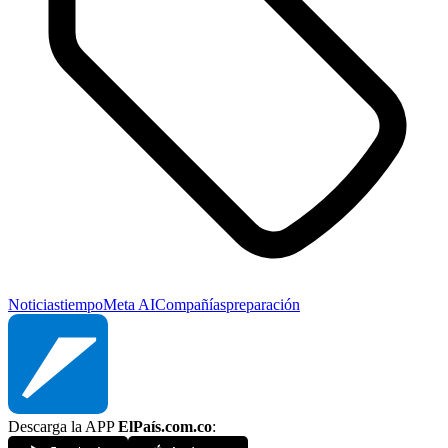
Noticias
tiempo
Meta AI
Compañías
preparación
Descarga la APP
ElPaís.com.co
: