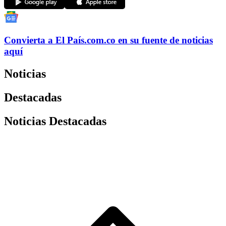
Convierta a
El País
.com.co
en su fuente de noticias
aquí
Noticias
Destacadas
Noticias Destacadas