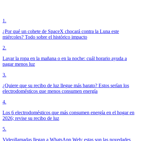
1
.
¿Por qué un cohete de SpaceX chocará contra la Luna este
miércoles? Todo sobre el histórico impacto
2
.
Lavar la ropa en la mañana o en la noche: cuál horario ayuda a
pagar menos luz
3
.
¿Quiere que su recibo de luz llegue más barato? Estos serían los
electrodomésticos que menos consumen energía
4
.
Los 6 electrodomésticos que más consumen energía en el hogar en
2026; revise su recibo de luz
5
.
Videollamadas llegan a WhatsApp Web: estas son las novedades