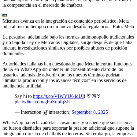
la competencia en el mercado de chatbots.
Mientras avanza en la integración de contenido periodístico, Meta
lidia al mismo tiempo con un nuevo desafío regulatorio.
| Foto:
Meta
La pesquisa, adelantada bajo las normas antimonopolio tradicionales
y no bajo la Ley de Mercados Digitales, surge después de que Italia
iniciara investigaciones similares por posibles abusos de posición
dominante.
Autoridades italianas han cuestionado que Meta integrara funciones
de IA en WhatsApp sin obtener un consentimiento claro de los
usuarios, además de advertir que los nuevos términos podrían
“limitar la producción y los avances técnicos” en los servicios de
inteligencia artificial.
Say hi to
https://t.co/VIWYU64dUI
! 👋🏼🌴
pic.twitter.com/gFoZupfqZE
— Interaction (@interaction)
September 8, 2025
WhatsApp ha rechazado las acusaciones y sostiene que sus sistemas
no fueron diseñados para soportar la presión adicional que supone la
integración directa de chatbots de terceros. Sin embargo, la empresa