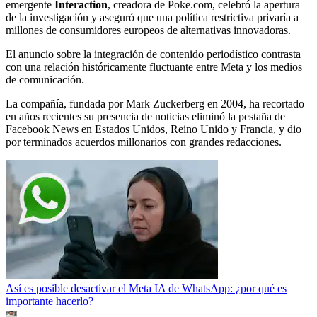
emergente
Interaction
, creadora de Poke.com, celebró la apertura
de la investigación y aseguró que una política restrictiva privaría a
millones de consumidores europeos de alternativas innovadoras.
El anuncio sobre la integración de contenido periodístico contrasta
con una relación históricamente fluctuante entre Meta y los medios
de comunicación.
La compañía, fundada por Mark Zuckerberg en 2004, ha recortado
en años recientes su presencia de noticias eliminó la pestaña de
Facebook News en Estados Unidos, Reino Unido y Francia, y dio
por terminados acuerdos millonarios con grandes redacciones.
Así es posible desactivar el Meta IA de WhatsApp: ¿por qué es
importante hacerlo?