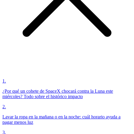
1
.
¿Por qué un cohete de SpaceX chocará contra la Luna este
miércoles? Todo sobre el histórico impacto
2
.
Lavar la ropa en la mañana o en la noche: cuál horario ayuda a
pagar menos luz
3
.