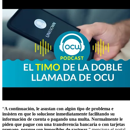
“
A continuación, le asustan con algún tipo de problema e
insisten en que lo solucione inmediatamente facilitando su
información de cuenta o pagando una multa. Normalmente le
piden que pague con una transferencia bancaria o con tarjetas
prepago, porque son imposibles de rastrear
.” menciona el portal