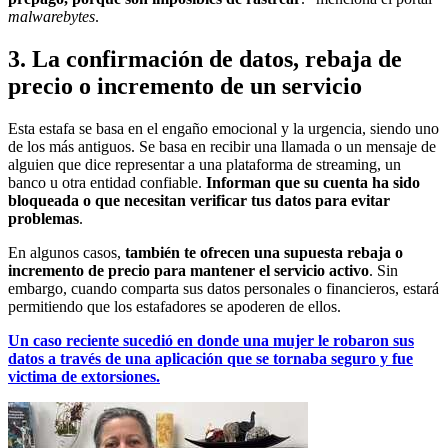
malwarebytes
.
3. La confirmación de datos, rebaja de
precio o incremento de un servicio
Esta estafa se basa en el engaño emocional y la urgencia, siendo uno
de los más antiguos. Se basa en recibir una llamada o un mensaje de
alguien que dice representar a una plataforma de streaming, un
banco u otra entidad confiable.
Informan que su cuenta ha sido
bloqueada o que necesitan verificar tus datos para evitar
problemas
.
En algunos casos,
también te ofrecen una supuesta rebaja o
incremento de precio para mantener el servicio activo
. Sin
embargo, cuando comparta sus datos personales o financieros, estará
permitiendo que los estafadores se apoderen de ellos.
Un caso reciente sucedió en donde una mujer le robaron sus
datos a través de una aplicación que se tornaba seguro y fue
victima de extorsiones.