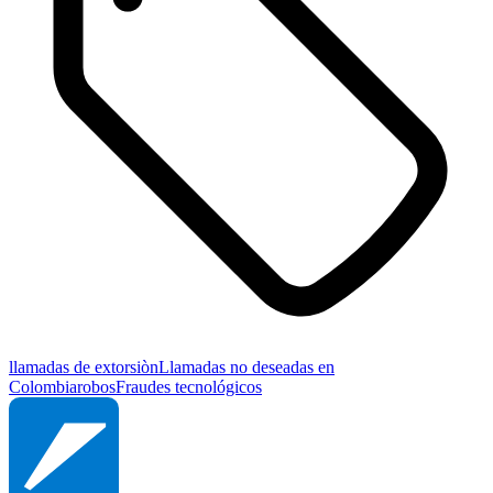
llamadas de extorsiòn
Llamadas no deseadas en
Colombia
robos
Fraudes tecnológicos