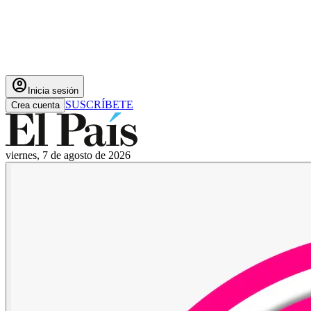
account_circle
Inicia sesión
SUSCRÍBETE
Crea cuenta
viernes, 7 de agosto de 2026