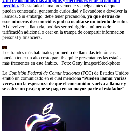
Uno de los timos más antiguos y efectivos es el de la llamada
perdida.
El estafador llama brevemente y cuelga antes de que
puedan contestarle, generando curiosidad y llevándote a devolver la
llamada. Sin embargo, debe tener precaución,
ya que detrás de
esos números desconocidos podría ocultarse un intento de robo
.
Al devolver la llamada, podrías ser redirigido a números de
tarificación adicional o caer en la trampa de compartir información
personal y financiera.
Los fraudes más habituales por medio de llamadas telefónicas
pueden tener un alto costo para ti; aquí te presentamos las estafas
más frecuentes en este ámbito.
| Foto:
Getty Images/iStockphoto
La
Comisión Federal de Comunicaciones
(FCC) de Estados Unidos
emitió un comunicado en el cual menciona “
Pueden llamar varias
veces, con la esperanza de que el consumidor vuelva a llamar y
se cobre un peaje que se paga en su mayor parte al estafador
”.