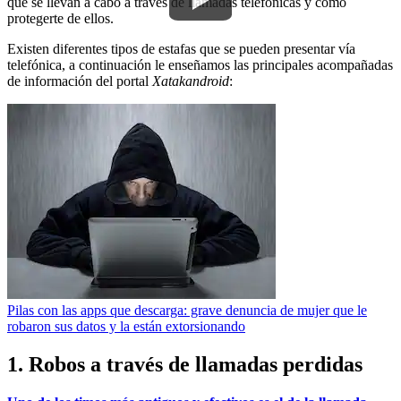
que se llevan a cabo a través de llamadas telefónicas y cómo
protegerte de ellos.
Existen diferentes tipos de estafas que se pueden presentar vía
telefónica, a continuación le enseñamos las principales acompañadas
de información del portal
Xatakandroid
:
Pilas con las apps que descarga: grave denuncia de mujer que le
robaron sus datos y la están extorsionando
1. Robos a través de llamadas perdidas