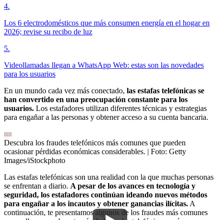
4
.
Los 6 electrodomésticos que más consumen energía en el hogar en
2026; revise su recibo de luz
5
.
Videollamadas llegan a WhatsApp Web: estas son las novedades
para los usuarios
En un mundo cada vez más conectado,
las estafas telefónicas se
han convertido en una preocupación constante para los
usuarios.
Los estafadores utilizan diferentes técnicas y estrategias
para engañar a las personas y obtener acceso a su cuenta bancaria.
Descubra los fraudes telefónicos más comunes que pueden
ocasionar pérdidas económicas considerables.
| Foto:
Getty
Images/iStockphoto
Las estafas telefónicas son una realidad con la que muchas personas
se enfrentan a diario.
A pesar de los avances en tecnología y
seguridad, los estafadores continúan ideando nuevos métodos
para engañar a los incautos y obtener ganancias ilícitas.
A
continuación, te presentamos algunos de los fraudes más comunes