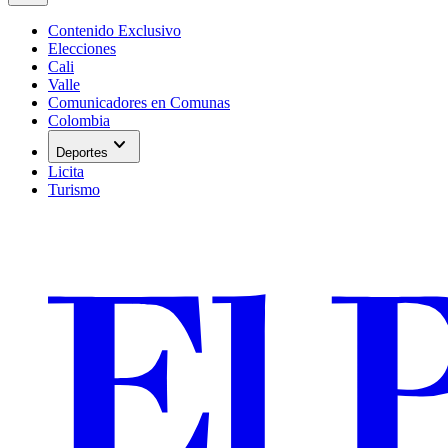
Contenido Exclusivo
Elecciones
Cali
Valle
Comunicadores en Comunas
Colombia
expand_more
Deportes
Licita
Turismo