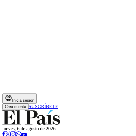
account_circle
Inicia sesión
SUSCRÍBETE
Crea cuenta
jueves, 6 de agosto de 2026