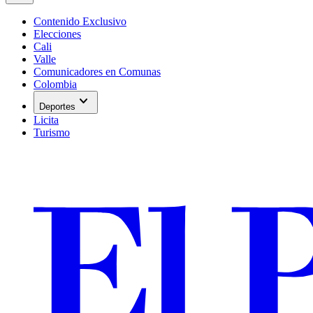
Contenido Exclusivo
Elecciones
Cali
Valle
Comunicadores en Comunas
Colombia
expand_more
Deportes
Licita
Turismo