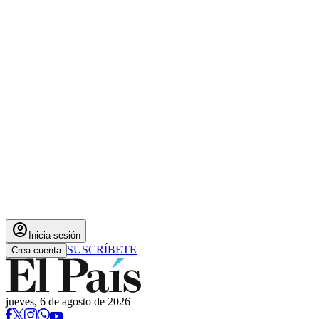
account_circle
Inicia sesión
SUSCRÍBETE
Crea cuenta
jueves, 6 de agosto de 2026