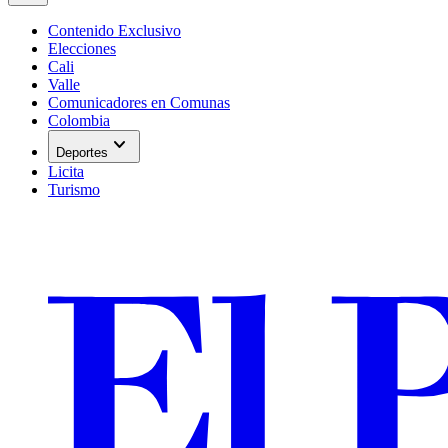
Contenido Exclusivo
Elecciones
Cali
Valle
Comunicadores en Comunas
Colombia
expand_more
Deportes
Licita
Turismo