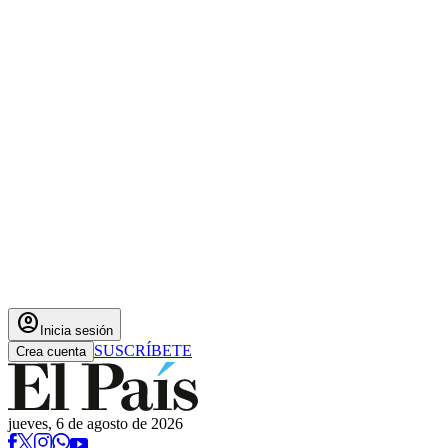
account_circle
Inicia sesión
SUSCRÍBETE
Crea cuenta
jueves, 6 de agosto de 2026