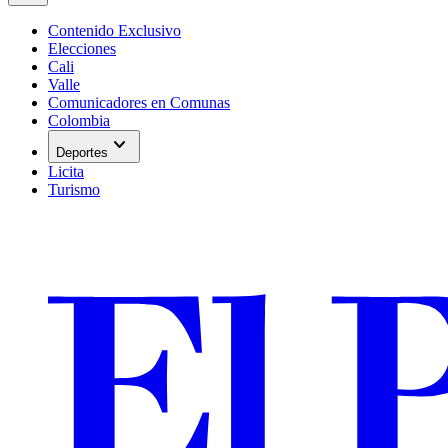
Contenido Exclusivo
Elecciones
Cali
Valle
Comunicadores en Comunas
Colombia
expand_more
Deportes
Licita
Turismo