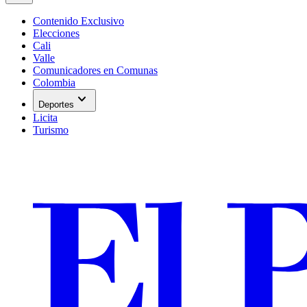
Contenido Exclusivo
Elecciones
Cali
Valle
Comunicadores en Comunas
Colombia
expand_more
Deportes
Licita
Turismo