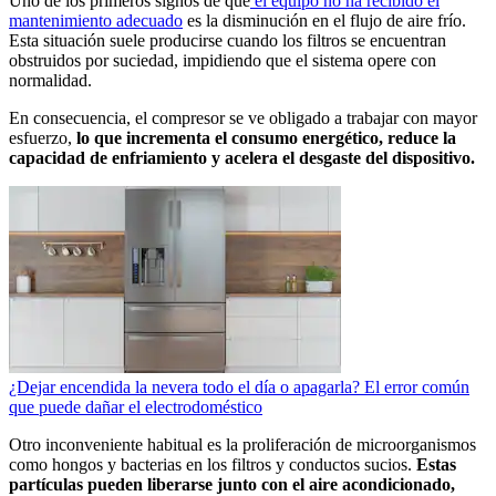
Uno de los primeros signos de que
el equipo no ha recibido el
mantenimiento adecuado
es la disminución en el flujo de aire frío.
Esta situación suele producirse cuando los filtros se encuentran
obstruidos por suciedad, impidiendo que el sistema opere con
normalidad.
En consecuencia, el compresor se ve obligado a trabajar con mayor
esfuerzo,
lo que incrementa el consumo energético, reduce la
capacidad de enfriamiento y acelera el desgaste del dispositivo.
¿Dejar encendida la nevera todo el día o apagarla? El error común
que puede dañar el electrodoméstico
Otro inconveniente habitual es la proliferación de microorganismos
como hongos y bacterias en los filtros y conductos sucios.
Estas
partículas pueden liberarse junto con el aire acondicionado,