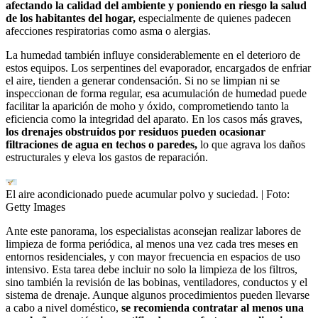
afectando la calidad del ambiente y poniendo en riesgo la salud
de los habitantes del hogar,
especialmente de quienes padecen
afecciones respiratorias como asma o alergias.
La humedad también influye considerablemente en el deterioro de
estos equipos. Los serpentines del evaporador, encargados de enfriar
el aire, tienden a generar condensación. Si no se limpian ni se
inspeccionan de forma regular, esa acumulación de humedad puede
facilitar la aparición de moho y óxido, comprometiendo tanto la
eficiencia como la integridad del aparato. En los casos más graves,
los drenajes obstruidos por residuos pueden ocasionar
filtraciones de agua en techos o paredes,
lo que agrava los daños
estructurales y eleva los gastos de reparación.
El aire acondicionado puede acumular polvo y suciedad.
| Foto:
Getty Images
Ante este panorama, los especialistas aconsejan realizar labores de
limpieza de forma periódica, al menos una vez cada tres meses en
entornos residenciales, y con mayor frecuencia en espacios de uso
intensivo. Esta tarea debe incluir no solo la limpieza de los filtros,
sino también la revisión de las bobinas, ventiladores, conductos y el
sistema de drenaje. Aunque algunos procedimientos pueden llevarse
a cabo a nivel doméstico,
se recomienda contratar al menos una