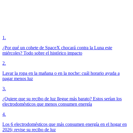
1
.
¿Por qué un cohete de SpaceX chocará contra la Luna este
miércoles? Todo sobre el histórico impacto
2
.
Lavar la ropa en la mañana o en la noche: cuál horario ayuda a
pagar menos luz
3
.
¿Quiere que su recibo de luz llegue más barato? Estos serían los
electrodomésticos que menos consumen energía
4
.
Los 6 electrodomésticos que más consumen energía en el hogar en
2026; revise su recibo de luz