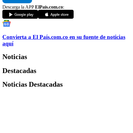
Descarga la APP
ElPaís.com.co
:
Convierta a
El País
.com.co
en su fuente de noticias
aquí
Noticias
Destacadas
Noticias Destacadas