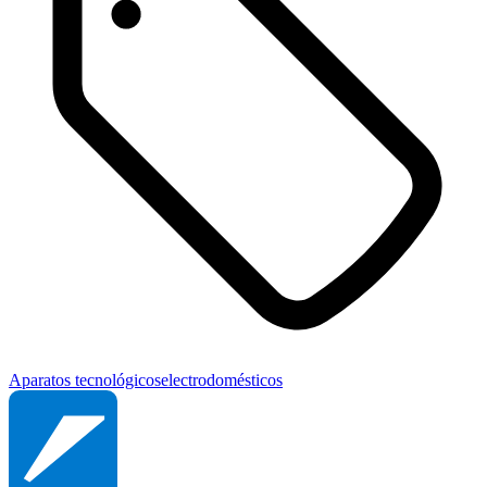
Aparatos tecnológicos
electrodomésticos