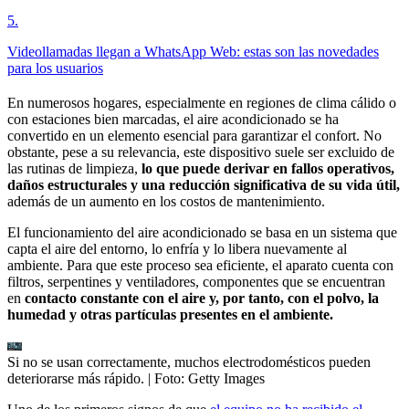
5
.
Videollamadas llegan a WhatsApp Web: estas son las novedades
para los usuarios
En numerosos hogares, especialmente en regiones de clima cálido o
con estaciones bien marcadas, el aire acondicionado se ha
convertido en un elemento esencial para garantizar el confort. No
obstante, pese a su relevancia, este dispositivo suele ser excluido de
las rutinas de limpieza,
lo que puede derivar en fallos operativos,
daños estructurales y una reducción significativa de su vida útil,
además de un aumento en los costos de mantenimiento.
El funcionamiento del aire acondicionado se basa en un sistema que
capta el aire del entorno, lo enfría y lo libera nuevamente al
ambiente. Para que este proceso sea eficiente, el aparato cuenta con
filtros, serpentines y ventiladores, componentes que se encuentran
en
contacto constante con el aire y, por tanto, con el polvo, la
humedad y otras partículas presentes en el ambiente.
Si no se usan correctamente, muchos electrodomésticos pueden
deteriorarse más rápido.
| Foto:
Getty Images