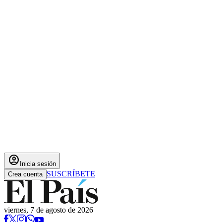
account_circle
Inicia sesión
SUSCRÍBETE
Crea cuenta
viernes, 7 de agosto de 2026