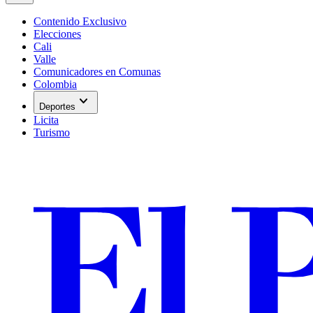
Contenido Exclusivo
Elecciones
Cali
Valle
Comunicadores en Comunas
Colombia
expand_more
Deportes
Licita
Turismo