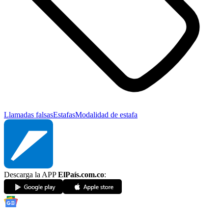
Llamadas falsas
Estafas
Modalidad de estafa
Descarga la APP
ElPaís.com.co
: