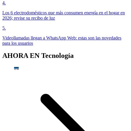
4
.
Los 6 electrodomésticos que más consumen energía en el hogar en
2026; revise su recibo de luz
5
.
Videollamadas llegan a WhatsApp Web: estas son las novedades
para los usuarios
AHORA EN
Tecnología