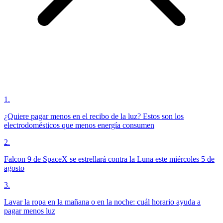
1
.
¿Quiere pagar menos en el recibo de la luz? Estos son los
electrodomésticos que menos energía consumen
2
.
Falcon 9 de SpaceX se estrellará contra la Luna este miércoles 5 de
agosto
3
.
Lavar la ropa en la mañana o en la noche: cuál horario ayuda a
pagar menos luz