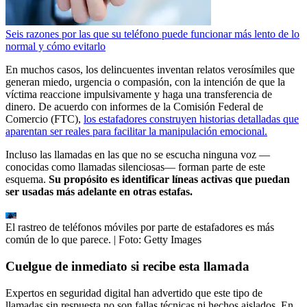
Seis razones por las que su teléfono puede funcionar más lento de lo
normal y cómo evitarlo
En muchos casos, los delincuentes inventan relatos verosímiles que
generan miedo, urgencia o compasión, con la intención de que la
víctima reaccione impulsivamente y haga una transferencia de
dinero. De acuerdo con informes de la Comisión Federal de
Comercio (FTC),
los estafadores construyen historias detalladas que
aparentan ser reales para facilitar la manipulación emocional.
Incluso las llamadas en las que no se escucha ninguna voz —
conocidas como llamadas silenciosas— forman parte de este
esquema.
Su propósito es identificar líneas activas que puedan
ser usadas más adelante en otras estafas.
El rastreo de teléfonos móviles por parte de estafadores es más
común de lo que parece.
| Foto:
Getty Images
Cuelgue de inmediato si recibe esta llamada
Expertos en seguridad digital han advertido que este tipo de
llamadas sin respuesta no son fallas técnicas ni hechos aislados. En