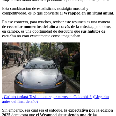
Esta combinación de estadísticas, nostalgia musical y
competitividad, es lo que convierte al
Wrapped en un ritual anual.
En ese contexto, para muchos, revisar este resumen es una manera
de
recordar momentos del año a través de la música,
para otros,
en cambio, es una oportunidad de descubrir que
sus hábitos de
escucha
no eran exactamente como imaginaban.
¿Cuánto tardará Tesla en entregar carros en Colombia? ¿Llegarán
antes del final de año?
Sin embargo, sea cual sea el enfoque,
la expectativa por la edición
2025
demuestra que
el Wrapped sigue siendo una de las