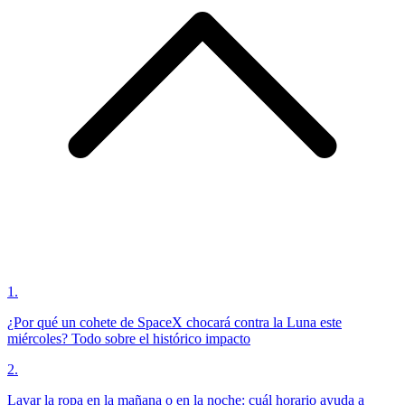
1
.
¿Por qué un cohete de SpaceX chocará contra la Luna este
miércoles? Todo sobre el histórico impacto
2
.
Lavar la ropa en la mañana o en la noche: cuál horario ayuda a