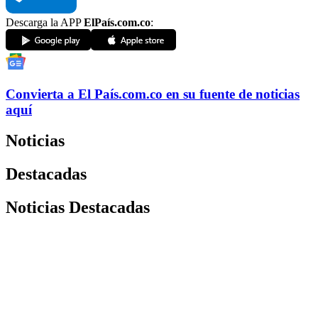
Descarga la APP
ElPaís.com.co
:
Convierta a
El País
.com.co
en su fuente de noticias
aquí
Noticias
Destacadas
Noticias Destacadas