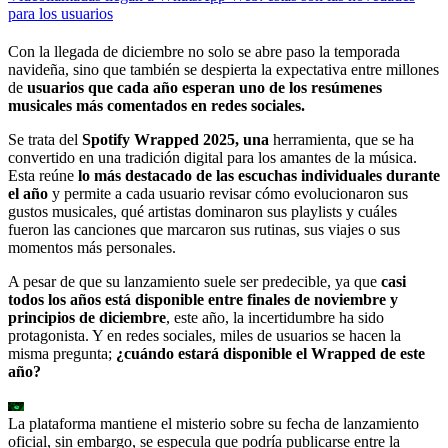
para los usuarios
Con la llegada de diciembre no solo se abre paso la temporada
navideña, sino que también se despierta la expectativa entre millones
de
usuarios que cada año esperan uno de los resúmenes
musicales más comentados en redes sociales.
Se trata del
Spotify Wrapped 2025, una
herramienta, que se ha
convertido en una tradición digital para los amantes de la música.
Esta reúne
lo más destacado de las escuchas individuales durante
el año
y permite a cada usuario revisar cómo evolucionaron sus
gustos musicales, qué artistas dominaron sus playlists y cuáles
fueron las canciones que marcaron sus rutinas, sus viajes o sus
momentos más personales.
A pesar de que su lanzamiento suele ser predecible, ya que
casi
todos los años está disponible entre finales de noviembre y
principios de diciembre
, este año, la incertidumbre ha sido
protagonista. Y en redes sociales, miles de usuarios se hacen la
misma pregunta;
¿cuándo estará disponible el Wrapped de este
año?
La plataforma mantiene el misterio sobre su fecha de lanzamiento
oficial, sin embargo, se especula que podría publicarse entre la