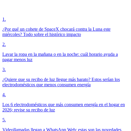
1
.
¿Por qué un cohete de SpaceX chocará contra la Luna este
miércoles? Todo sobre el histórico impacto
2
.
Lavar la ropa en la mañana o en la noche: cuál horario ayuda a
pagar menos luz
3
.
¿Quiere que su recibo de luz llegue más barato? Estos serían los
electrodomésticos que menos consumen energía
4
.
Los 6 electrodomésticos que más consumen energía en el hogar en
2026; revise su recibo de luz
5
.
Videollamadas llegan a WhatsApp Web: estas son las novedades