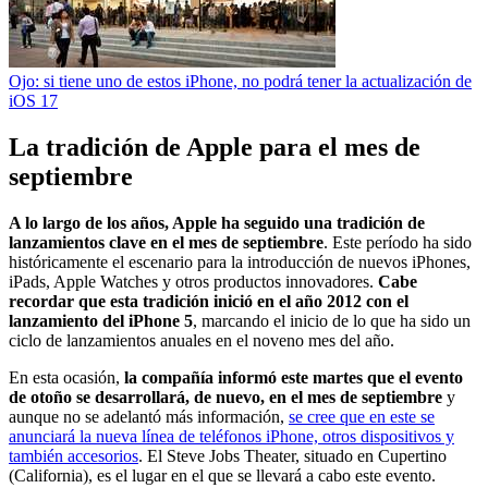
Ojo: si tiene uno de estos iPhone, no podrá tener la actualización de
iOS 17
La tradición de Apple para el mes de
septiembre
A lo largo de los años, Apple ha seguido una tradición de
lanzamientos clave en el mes de septiembre
. Este período ha sido
históricamente el escenario para la introducción de nuevos iPhones,
iPads, Apple Watches y otros productos innovadores.
Cabe
recordar que esta tradición inició en el año 2012 con el
lanzamiento del iPhone 5
, marcando el inicio de lo que ha sido un
ciclo de lanzamientos anuales en el noveno mes del año.
En esta ocasión,
la compañía informó este martes que el evento
de otoño se desarrollará, de nuevo, en el mes de septiembre
y
aunque no se adelantó más información,
se cree que en este se
anunciará la nueva línea de teléfonos iPhone, otros dispositivos y
también accesorios
. El Steve Jobs Theater, situado en Cupertino
(California), es el lugar en el que se llevará a cabo este evento.