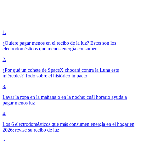
1
.
¿Quiere pagar menos en el recibo de la luz? Estos son los
electrodomésticos que menos energía consumen
2
.
¿Por qué un cohete de SpaceX chocará contra la Luna este
miércoles? Todo sobre el histórico impacto
3
.
Lavar la ropa en la mañana o en la noche: cuál horario ayuda a
pagar menos luz
4
.
Los 6 electrodomésticos que más consumen energía en el hogar en
2026; revise su recibo de luz
5
.