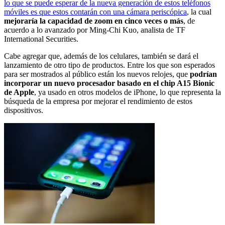
lo que se puede esperar de la nueva generación de estos teléfonos
móviles es que estos contarán con una cámara periscópica
, la cual
mejoraría la capacidad de zoom en cinco veces o más
, de
acuerdo a lo avanzado por Ming-Chi Kuo, analista de TF
International Securities.
Cabe agregar que, además de los celulares, también se dará el
lanzamiento de otro tipo de productos. Entre los que son esperados
para ser mostrados al público están los nuevos relojes, que
podrían
incorporar un nuevo procesador basado en el chip A15 Bionic
de Apple
, ya usado en otros modelos de iPhone, lo que representa la
búsqueda de la empresa por mejorar el rendimiento de estos
dispositivos.