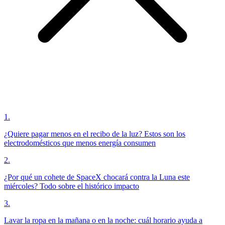
1
.
¿Quiere pagar menos en el recibo de la luz? Estos son los
electrodomésticos que menos energía consumen
2
.
¿Por qué un cohete de SpaceX chocará contra la Luna este
miércoles? Todo sobre el histórico impacto
3
.
Lavar la ropa en la mañana o en la noche: cuál horario ayuda a