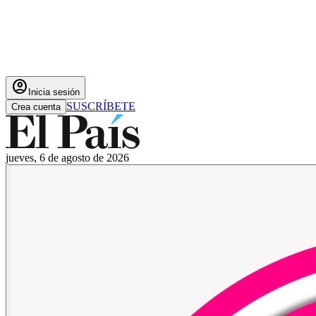
account_circle
Inicia sesión
SUSCRÍBETE
Crea cuenta
jueves, 6 de agosto de 2026