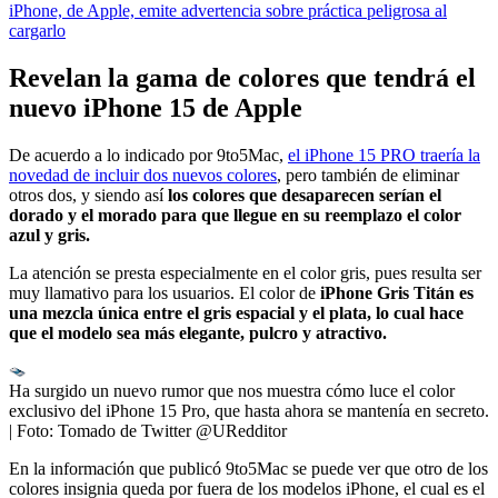
iPhone, de Apple, emite advertencia sobre práctica peligrosa al
cargarlo
Revelan la gama de colores que tendrá el
nuevo iPhone 15 de Apple
De acuerdo a lo indicado por 9to5Mac,
el iPhone 15 PRO traería la
novedad de incluir dos nuevos colores
, pero también de eliminar
otros dos, y siendo así
los colores que desaparecen serían el
dorado y el morado para que llegue en su reemplazo el color
azul y gris.
La atención se presta especialmente en el color gris, pues resulta ser
muy llamativo para los usuarios. El color de
iPhone Gris Titán es
una mezcla única entre el gris espacial y el plata, lo cual hace
que el modelo sea más elegante, pulcro y atractivo.
Ha surgido un nuevo rumor que nos muestra cómo luce el color
exclusivo del iPhone 15 Pro, que hasta ahora se mantenía en secreto.
| Foto:
Tomado de Twitter @URedditor
En la información que publicó 9to5Mac se puede ver que otro de los
colores insignia queda por fuera de los modelos iPhone, el cual es el