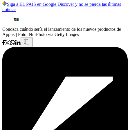
Siga a EL PAÍS en Google Discover y no se pierda las últimas
noticias
Conozca cuándo sería el lanzamiento de los nuevos productos de
Apple.
| Foto:
NurPhoto via Getty Images