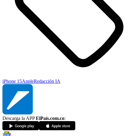
iPhone 15
Apple
Redacción IA
Descarga la APP
ElPaís.com.co
: