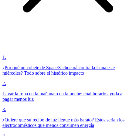
1
.
¿Por qué un cohete de SpaceX chocará contra la Luna este
miércoles? Todo sobre el histórico impacto
2
.
Lavar la ropa en la mañana o en la noche: cuál horario ayuda a
pagar menos luz
3
.
¿Quiere que su recibo de luz llegue más barato? Estos serían los
electrodomésticos que menos consumen energía
4
.