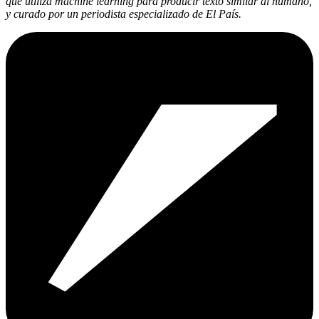
que utiliza machine learning para producir texto similar al humano,
y curado por un periodista especializado de El País.