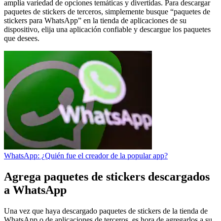
amplia variedad de opciones temáticas y divertidas. Para descargar
paquetes de stickers de terceros, simplemente busque “paquetes de
stickers para WhatsApp” en la tienda de aplicaciones de su
dispositivo, elija una aplicación confiable y descargue los paquetes
que desees.
WhatsApp: ¿Quién fue el creador de la popular app?
Agrega paquetes de stickers descargados
a WhatsApp
Una vez que haya descargado paquetes de stickers de la tienda de
WhatsApp o de aplicaciones de terceros, es hora de agregarlos a su