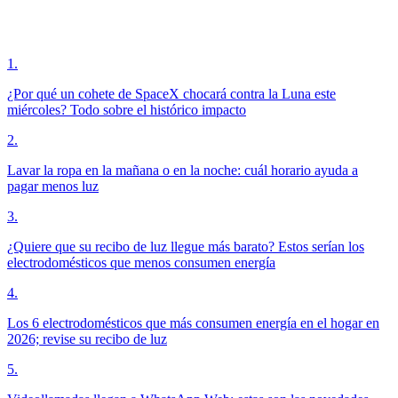
1
.
¿Por qué un cohete de SpaceX chocará contra la Luna este
miércoles? Todo sobre el histórico impacto
2
.
Lavar la ropa en la mañana o en la noche: cuál horario ayuda a
pagar menos luz
3
.
¿Quiere que su recibo de luz llegue más barato? Estos serían los
electrodomésticos que menos consumen energía
4
.
Los 6 electrodomésticos que más consumen energía en el hogar en
2026; revise su recibo de luz
5
.