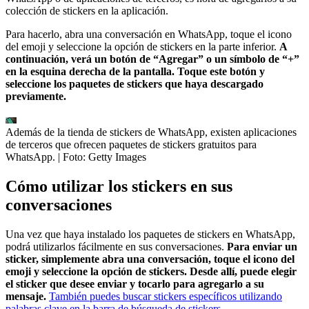
colección de stickers en la aplicación.
Para hacerlo, abra una conversación en WhatsApp, toque el icono
del emoji y seleccione la opción de stickers en la parte inferior.
A
continuación, verá un botón de “Agregar” o un símbolo de “+”
en la esquina derecha de la pantalla. Toque este botón y
seleccione los paquetes de stickers que haya descargado
previamente.
Además de la tienda de stickers de WhatsApp, existen aplicaciones
de terceros que ofrecen paquetes de stickers gratuitos para
WhatsApp.
| Foto:
Getty Images
Cómo utilizar los stickers en sus
conversaciones
Una vez que haya instalado los paquetes de stickers en WhatsApp,
podrá utilizarlos fácilmente en sus conversaciones.
Para enviar un
sticker, simplemente abra una conversación, toque el icono del
emoji y seleccione la opción de stickers.
Desde allí, puede elegir
el sticker que desee enviar y tocarlo para agregarlo a su
mensaje.
También puedes buscar stickers específicos utilizando
palabras clave en la barra de búsqueda de stickers.