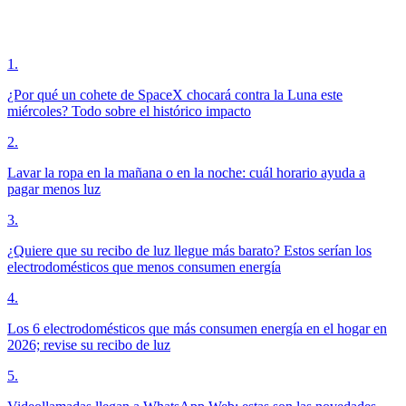
1
.
¿Por qué un cohete de SpaceX chocará contra la Luna este
miércoles? Todo sobre el histórico impacto
2
.
Lavar la ropa en la mañana o en la noche: cuál horario ayuda a
pagar menos luz
3
.
¿Quiere que su recibo de luz llegue más barato? Estos serían los
electrodomésticos que menos consumen energía
4
.
Los 6 electrodomésticos que más consumen energía en el hogar en
2026; revise su recibo de luz
5
.