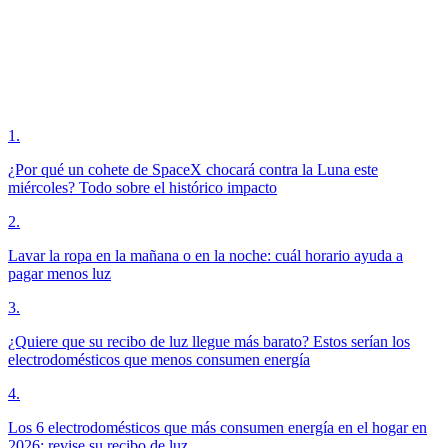
1
.
¿Por qué un cohete de SpaceX chocará contra la Luna este
miércoles? Todo sobre el histórico impacto
2
.
Lavar la ropa en la mañana o en la noche: cuál horario ayuda a
pagar menos luz
3
.
¿Quiere que su recibo de luz llegue más barato? Estos serían los
electrodomésticos que menos consumen energía
4
.
Los 6 electrodomésticos que más consumen energía en el hogar en
2026; revise su recibo de luz