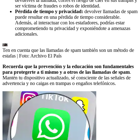
devuelves la llamada, corres el riesgo de caer en sus trampas y
ser víctima de fraudes o robos de identidad.
Pérdida de tiempo y privacidad:
devolver llamadas de spam
puede resultar en una pérdida de tiempo considerable.
Además, al interactuar con los estafadores, podrías estar
comprometiendo tu privacidad y exponiéndote a amenazas
adicionales.
Ten en cuenta que las llamadas de spam también son un método de
estafas
| Foto:
Archivo El País
Recuerda que la prevención y la educación son fundamentales
para protegerte a ti mismo y a otros de las llamadas de spam
.
Mantén tu dispositivo actualizado, sé consciente de las señales de
advertencia y no caigas en trampas o engaños telefónicos.