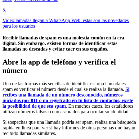
5
.
Videollamadas llegan a WhatsApp Web: estas son las novedades
para los usuarios
Recibir llamadas de spam es una molestia común en la era
digital. Sin embargo, existen formas de identificar estas
llamadas no deseadas y evitar caer en sus engaños.
Abre la app de teléfono y verifica el
número
Una de las formas más sencillas de identificar si una llamada es
spam es verificar el número desde el cual se realiza la llamada.
Si
recibes una llamada de un número desconocido, números
iniciados por 811 o no registrado en tu lista de contactos, existe
la posibilidad de que sea spam.
En muchos casos, los estafadores
utilizan números falsos o enmascarados para ocultar su identidad.
Si sospechas que una llamada podría ser spam, realiza una búsqueda
rápida en línea para ver si hay informes de otras personas que hayan
recibido llamadas similares.