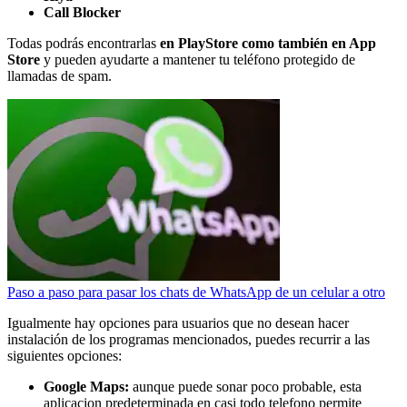
Call Blocker
Todas podrás encontrarlas
en PlayStore como también en App
Store
y pueden ayudarte a mantener tu teléfono protegido de
llamadas de spam.
Paso a paso para pasar los chats de WhatsApp de un celular a otro
Igualmente hay opciones para usuarios que no desean hacer
instalación de los programas mencionados, puedes recurrir a las
siguientes opciones:
Google Maps:
aunque puede sonar poco probable, esta
aplicacion predeterminada en casi todo telefono permite