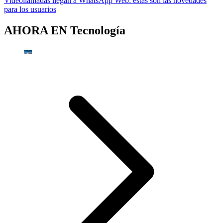
Videollamadas llegan a WhatsApp Web: estas son las novedades
para los usuarios
AHORA EN
Tecnología