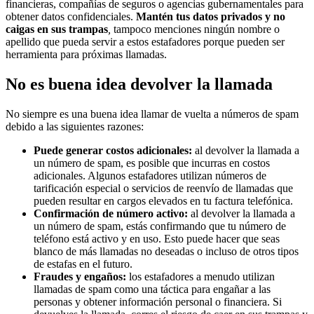
financieras, compañías de seguros o agencias gubernamentales para
obtener datos confidenciales.
Mantén tus datos privados y no
caigas en sus trampas
,
tampoco menciones ningún nombre o
apellido que pueda servir a estos estafadores porque pueden ser
herramienta para próximas llamadas.
No es buena idea devolver la llamada
No siempre es una buena idea llamar de vuelta a números de spam
debido a las siguientes razones:
Puede generar costos adicionales:
al devolver la llamada a
un número de spam, es posible que incurras en costos
adicionales. Algunos estafadores utilizan números de
tarificación especial o servicios de reenvío de llamadas que
pueden resultar en cargos elevados en tu factura telefónica.
Confirmación de número activo:
al devolver la llamada a
un número de spam, estás confirmando que tu número de
teléfono está activo y en uso. Esto puede hacer que seas
blanco de más llamadas no deseadas o incluso de otros tipos
de estafas en el futuro.
Fraudes y engaños:
los estafadores a menudo utilizan
llamadas de spam como una táctica para engañar a las
personas y obtener información personal o financiera. Si