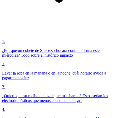
1
.
¿Por qué un cohete de SpaceX chocará contra la Luna este
miércoles? Todo sobre el histórico impacto
2
.
Lavar la ropa en la mañana o en la noche: cuál horario ayuda a
pagar menos luz
3
.
¿Quiere que su recibo de luz llegue más barato? Estos serían los
electrodomésticos que menos consumen energía
4
.