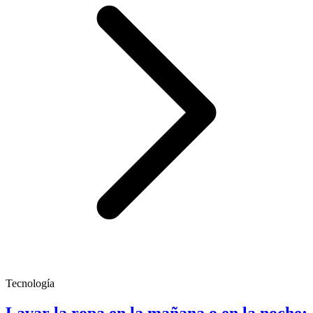
Tecnología
Lavar la ropa en la mañana o en la noche: