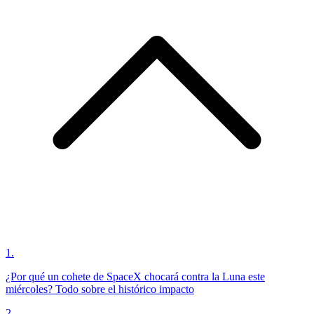
1
.
¿Por qué un cohete de SpaceX chocará contra la Luna este
miércoles? Todo sobre el histórico impacto
2
.