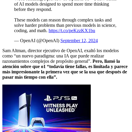
of AI models designed to spend more time thinking
before they respond.
These models can reason through complex tasks and
solve harder problems than previous models in science,
coding, and math.
https://t.co/peKzzKX1bu
— OpenAI (@OpenAI)
September 12, 2024
Sam Altman, director ejecutivo de OpenAI, exaltó los modelos
como “un nuevo paradigma: una IA que puede realizar
razonamientos complejos de propósito general”.
Pero, llamó la
atención sobre que o1 “todavía tiene fallas, es limitada y parece
más impresionante la primera vez que se la usa que después de
pasar más tiempo con ella”.