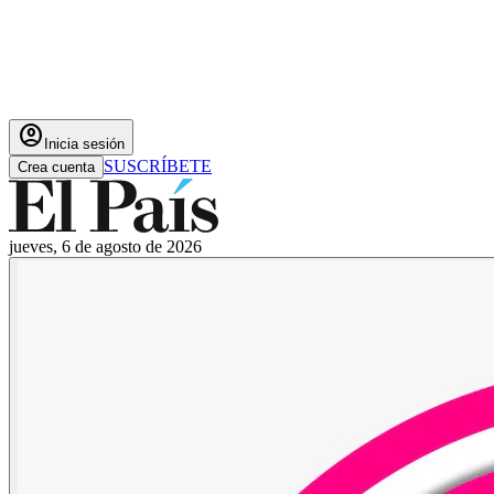
account_circle
Inicia sesión
SUSCRÍBETE
Crea cuenta
jueves, 6 de agosto de 2026