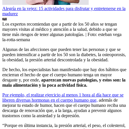
Alegría en la vejez: 15 actividades para disfrutar y entretenerse en la
madurez
Los expertos recomiendan que a partir de los 50 años se tengan
mayores visitas al médico y atención a la salud, debido a que se
tiene más riesgos de tener algunas patologías.
| Foto:
esteban vega
la-rotta-semana
Algunas de las afecciones que pueden tener las personas y que se
pueden intensificar a partir de los 50 son la diabetes, la osteoporosis,
la obesidad, la presión arterial descontrolada y la obesidad.
De hecho, los especialistas han manifestado que hay dos hábitos que
encierran el hecho de que el cuerpo humano tenga un mayor
desgaste y, por ende,
aparezcan nuevas patologías, y estos son: la
mala alimentación y la poca actividad física.
Por ejemplo, el realizar ejercicio al menos 1 hora al día hace que se
liberen diversas hormonas en el cuerpo humano que,
además de
mejorar tu estado de humor, hacen que el cuerpo humano reciba una
descarga de renovación que, a la larga, ayudan a prevenir algunos
trastornos como la ansiedad y la depresión.
“Porque en última instancia, la presión arterial, el peso, el colesterol,