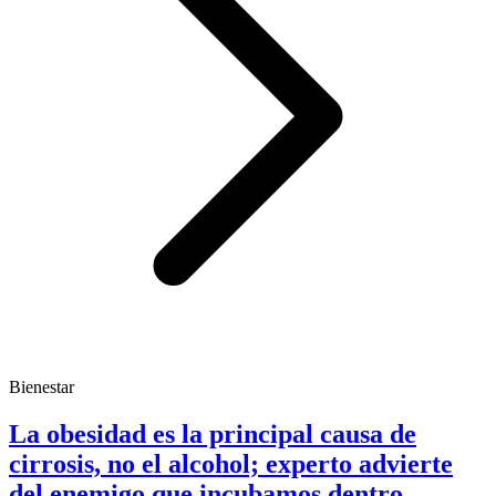
Bienestar
La obesidad es la principal causa de
cirrosis, no el alcohol; experto advierte
del enemigo que incubamos dentro