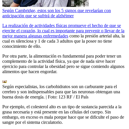
Según Cambridge, estos son los 5 signos que revelarían con
anticipación que se sufrirá de alzhéimer
La realización de actividades físicas promueve el hecho de que se
ejercite el corazón, lo cual es importante para prevenir o llevar de la
mejor manera algunas enfermedades
como la presión arterial alta, la
cual es silenciosa y 1 de cada 3 adultos que la posee no tiene
conocimiento de ello.
Por otra parte, la alimentación es fundamental para poder tener un
complemento de la actividad física, ya que de nada sirve hacer
ejercicio para controlar la obesidad pero se sigue comiendo algunos
alimentos que hacen engordar.
Según especialistas, los carbohidratos son un carburante para el
cerebro y son indispensables para que las neuronas obtengan una
buena dosis de energía.
| Foto:
123 RF / El País
Por ejemplo, el colesterol alto es un tipo de sustancia parecida a la
grasa necesaria y está presente en las células del cuerpo. Sin
embargo, en exceso es mala porque hace que se dificulte el paso de
sangre por el sistema circulatorio.