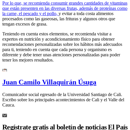
Por lo que, se recomienda consumir grandes cantidades de vitaminas
que están presenten en las diversas frutas, además de proteínas como
la carne, el pescado y el pollo,
y evitar a toda costa alimentos
procesados como las gaseosas, las frituras y algunos otros que
tengan excesos de grasa.
Teniendo en cuenta estos elementos, se recomienda visitar a
expertos en nutrición y acondicionamiento físico para obtener
recomendaciones personalizadas sobre los hábitos más adecuados
para ti, teniendo en cuenta que cada persona y organismo es
diferente y debe tener unas atenciones personalizadas para poder
tener los mejores resultados.
Juan Camilo Villaquirán Úsuga
Comunicador social egresado de la Universidad Santiago de Cali.
Escribo sobre los principales acontecimientos de Cali y el Valle del
Cauca.
Regístrate gratis al boletín de noticias El País