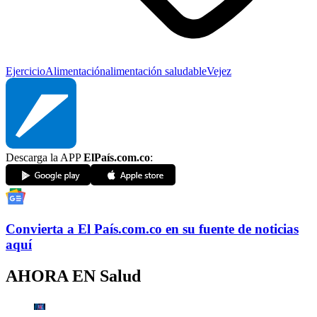
Ejercicio
Alimentación
alimentación saludable
Vejez
Descarga la APP
ElPaís.com.co
:
Convierta a
El País
.com.co
en su fuente de noticias
aquí
AHORA EN
Salud