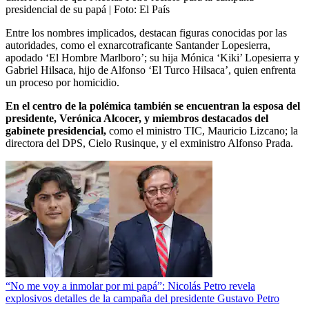
presidencial de su papá
| Foto:
El País
Entre los nombres implicados, destacan figuras conocidas por las
autoridades, como el exnarcotraficante Santander Lopesierra,
apodado ‘El Hombre Marlboro’; su hija Mónica ‘Kiki’ Lopesierra y
Gabriel Hilsaca, hijo de Alfonso ‘El Turco Hilsaca’, quien enfrenta
un proceso por homicidio.
En el centro de la polémica también se encuentran la esposa del
presidente, Verónica Alcocer, y miembros destacados del
gabinete presidencial,
como el ministro TIC, Mauricio Lizcano; la
directora del DPS, Cielo Rusinque, y el exministro Alfonso Prada.
“No me voy a inmolar por mi papá”: Nicolás Petro revela
explosivos detalles de la campaña del presidente Gustavo Petro