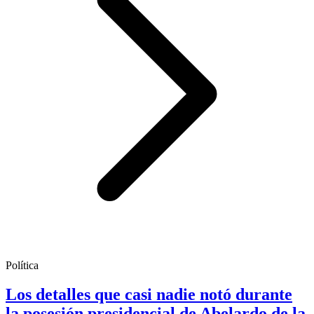
Política
Los detalles que casi nadie notó durante
la posesión presidencial de Abelardo de la