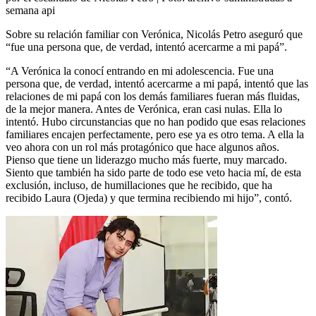
semana api
Sobre su relación familiar con Verónica, Nicolás Petro aseguró que
“fue una persona que, de verdad, intentó acercarme a mi papá”.
“A Verónica la conocí entrando en mi adolescencia. Fue una
persona que, de verdad, intentó acercarme a mi papá, intentó que las
relaciones de mi papá con los demás familiares fueran más fluidas,
de la mejor manera. Antes de Verónica, eran casi nulas. Ella lo
intentó. Hubo circunstancias que no han podido que esas relaciones
familiares encajen perfectamente, pero ese ya es otro tema. A ella la
veo ahora con un rol más protagónico que hace algunos años.
Pienso que tiene un liderazgo mucho más fuerte, muy marcado.
Siento que también ha sido parte de todo ese veto hacia mí, de esta
exclusión, incluso, de humillaciones que he recibido, que ha
recibido Laura (Ojeda) y que termina recibiendo mi hijo”, contó.