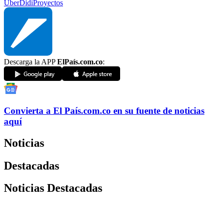
Uber
Didi
Proyectos
Descarga la APP
ElPaís.com.co
:
Convierta a
El País
.com.co
en su fuente de noticias
aquí
Noticias
Destacadas
Noticias Destacadas