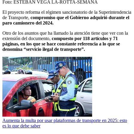
Foto:
ESTEBAN VEGA LA-ROTTA-SEMANA
El proyecto reforma el régimen sancionatorio de la Superintendencia
de Transporte,
compromiso que el Gobierno adquirió durante el
paro camionero del 2024.
Otro de los asuntos que ha llamado la atención tiene que ver con la
extensión del documento,
compuesto por 118 artículos y 71
páginas, en los que se hace constante referencia a lo que se
denomina “servicio ilegal de transporte”.
Aumenta la multa por usar plataformas de transporte en 2025: esto
es lo que debe saber