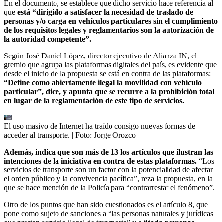
En el documento, se establece que dicho servicio hace referencia al
que
está “dirigido a satisfacer la necesidad de traslado de
personas y/o carga en vehículos particulares sin el cumplimiento
de los requisitos legales y reglamentarios son la autorización de
la autoridad competente”.
Según José Daniel López, director ejecutivo de Alianza IN, el
gremio que agrupa las plataformas digitales del país, es evidente que
desde el inicio de la propuesta se está en contra de las plataformas:
“Define como abiertamente ilegal la movilidad con vehículo
particular”, dice, y apunta que se recurre a la prohibición total
en lugar de la reglamentación de este tipo de servicios.
El uso masivo de Internet ha traído consigo nuevas formas de
acceder al transporte.
| Foto:
Jorge Orozco
Además, indica que son más de 13 los artículos que ilustran las
intenciones de la iniciativa en contra de estas plataformas.
“Los
servicios de transporte son un factor con la potencialidad de afectar
el orden público y la convivencia pacífica”, reza la propuesta, en la
que se hace mención de la Policía para “contrarrestar el fenómeno”.
Otro de los puntos que han sido cuestionados es el artículo 8, que
pone como sujeto de sanciones a “las personas naturales y jurídicas