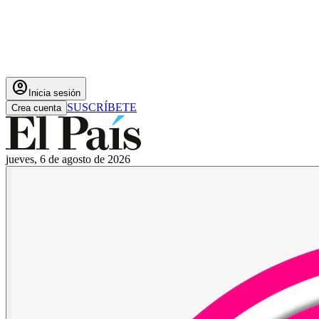
account_circle
Inicia sesión
SUSCRÍBETE
Crea cuenta
jueves, 6 de agosto de 2026