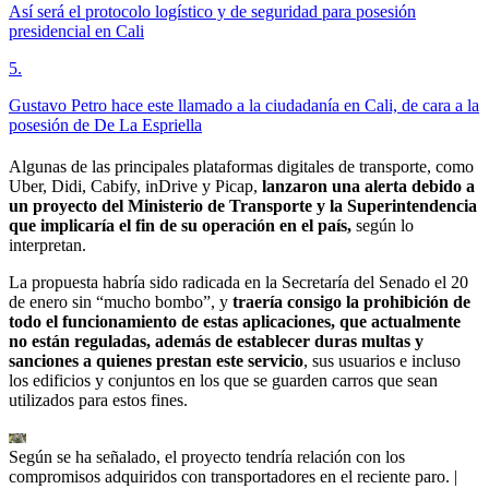
Así será el protocolo logístico y de seguridad para posesión
presidencial en Cali
5
.
Gustavo Petro hace este llamado a la ciudadanía en Cali, de cara a la
posesión de De La Espriella
Algunas de las principales plataformas digitales de transporte, como
Uber, Didi, Cabify, inDrive y Picap,
lanzaron una alerta debido a
un proyecto del Ministerio de Transporte y la Superintendencia
que implicaría el fin de su operación en el país,
según lo
interpretan.
La propuesta habría sido radicada en la Secretaría del Senado el 20
de enero sin “mucho bombo”, y
traería consigo la prohibición de
todo el funcionamiento de estas aplicaciones, que actualmente
no están reguladas, además de establecer duras multas y
sanciones a quienes prestan este servicio
, sus usuarios e incluso
los edificios y conjuntos en los que se guarden carros que sean
utilizados para estos fines.
Según se ha señalado, el proyecto tendría relación con los
compromisos adquiridos con transportadores en el reciente paro.
|