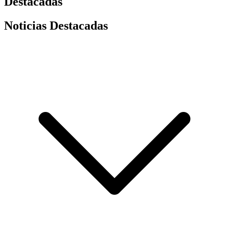
Destacadas
Noticias Destacadas