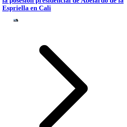
la posesión presidencial de Abelardo de la
Espriella en Cali