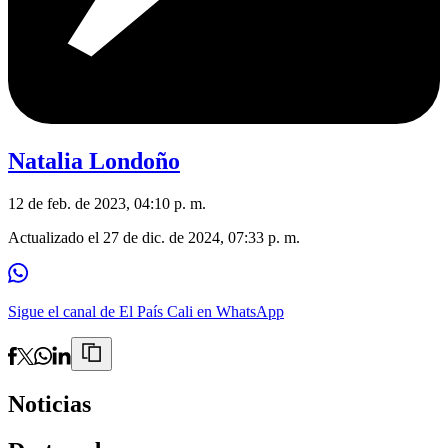
Natalia Londoño
12 de feb. de 2023, 04:10 p. m.
Actualizado el
27 de dic. de 2024, 07:33 p. m.
Sigue el canal de El País Cali en WhatsApp
Noticias