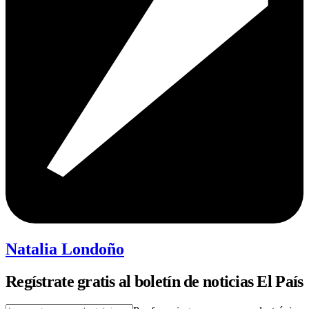
Natalia Londoño
Regístrate gratis al boletín de noticias El País