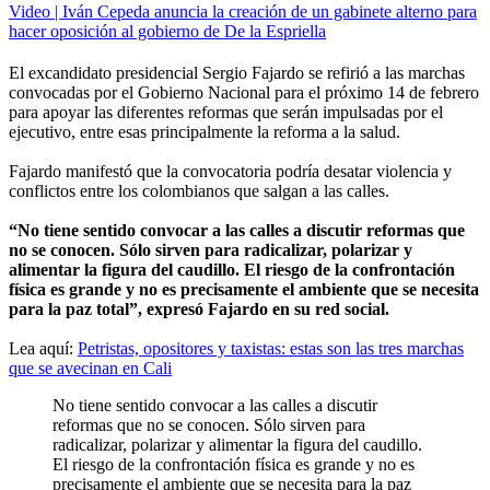
Video | Iván Cepeda anuncia la creación de un gabinete alterno para
hacer oposición al gobierno de De la Espriella
El excandidato presidencial Sergio Fajardo se refirió a las marchas
convocadas por el Gobierno Nacional para el próximo 14 de febrero
para apoyar las diferentes reformas que serán impulsadas por el
ejecutivo, entre esas principalmente la reforma a la salud.
Fajardo manifestó que la convocatoria podría desatar violencia y
conflictos entre los colombianos que salgan a las calles.
“No tiene sentido convocar a las calles a discutir reformas que
no se conocen. Sólo sirven para radicalizar, polarizar y
alimentar la figura del caudillo. El riesgo de la confrontación
física es grande y no es precisamente el ambiente que se necesita
para la paz total”, expresó Fajardo en su red social.
Lea aquí:
Petristas, opositores y taxistas: estas son las tres marchas
que se avecinan en Cali
No tiene sentido convocar a las calles a discutir
reformas que no se conocen. Sólo sirven para
radicalizar, polarizar y alimentar la figura del caudillo.
El riesgo de la confrontación física es grande y no es
precisamente el ambiente que se necesita para la paz