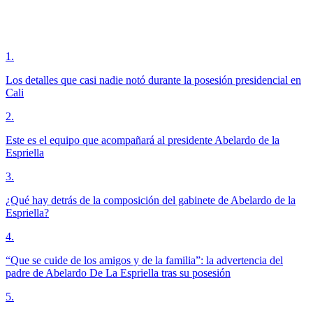
1
.
Los detalles que casi nadie notó durante la posesión presidencial en
Cali
2
.
Este es el equipo que acompañará al presidente Abelardo de la
Espriella
3
.
¿Qué hay detrás de la composición del gabinete de Abelardo de la
Espriella?
4
.
“Que se cuide de los amigos y de la familia”: la advertencia del
padre de Abelardo De La Espriella tras su posesión
5
.