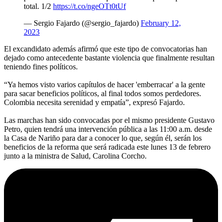
total. 1/2
https://t.co/ngeOTt0tUf
— Sergio Fajardo (@sergio_fajardo)
February 12,
2023
El excandidato además afirmó que este tipo de convocatorias han
dejado como antecedente bastante violencia que finalmente resultan
teniendo fines políticos.
“Ya hemos visto varios capítulos de hacer 'emberracar' a la gente
para sacar beneficios políticos, al final todos somos perdedores.
Colombia necesita serenidad y empatía”, expresó Fajardo.
Las marchas han sido convocadas por el mismo presidente Gustavo
Petro, quien tendrá una intervención pública a las 11:00 a.m. desde
la Casa de Nariño para dar a conocer lo que, según él, serán los
beneficios de la reforma que será radicada este lunes 13 de febrero
junto a la ministra de Salud, Carolina Corcho.