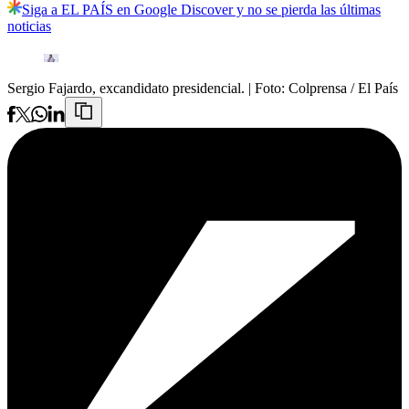
Siga a EL PAÍS en Google Discover y no se pierda las últimas
noticias
Sergio Fajardo, excandidato presidencial.
| Foto:
Colprensa / El País