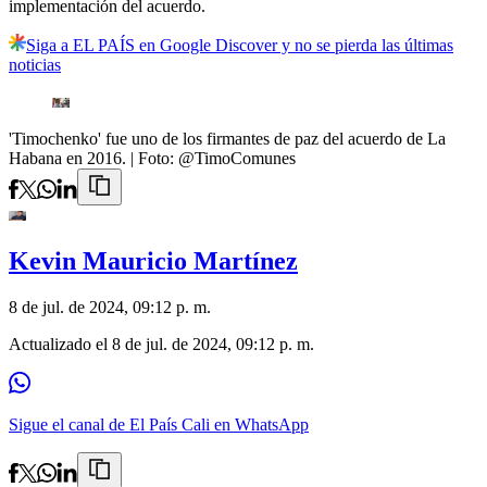
implementación del acuerdo.
Siga a EL PAÍS en Google Discover y no se pierda las últimas
noticias
'Timochenko' fue uno de los firmantes de paz del acuerdo de La
Habana en 2016.
| Foto:
@TimoComunes
Kevin Mauricio Martínez
8 de jul. de 2024, 09:12 p. m.
Actualizado el
8 de jul. de 2024, 09:12 p. m.
Sigue el canal de El País Cali en WhatsApp