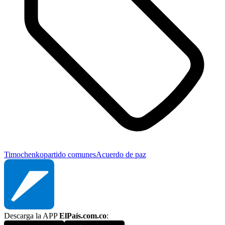
Timochenko
partido comunes
Acuerdo de paz
Descarga la APP
ElPaís.com.co
: