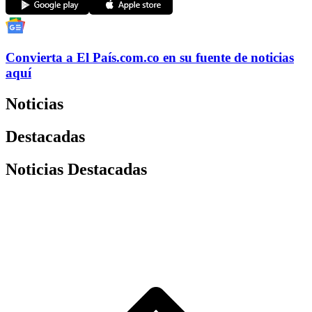
Convierta a
El País
.com.co
en su fuente de noticias
aquí
Noticias
Destacadas
Noticias Destacadas