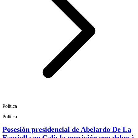
Política
Política
Posesión presidencial de Abelardo De La
Espriella en Cali: la oposición que deberá