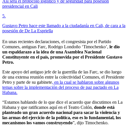
Así será el protocolo logístico y de seguridad para posesión
presidencial en Cali
5
.
Gustavo Petro hace este llamado a la ciudadanía en Cali, de cara a la
posesión de De La Espriella
En unas recientes declaraciones, el congresista por el Partido
Comunes, antiguas Farc, Rodrigo Londoño ‘Timochenko’,
le dio
un espaldarazo a la idea de una Asamblea Nacional
Constituyente en el país, promovida por el Presidente Gustavo
Petro.
Este apoyo del antiguo jefe de la guerrilla de las Farc, se dio luego
de una extensa reunión entre la colectividad Comunes, el Presidente
Petro y parte de su gabinete
, en la cual se hablaron sobre algunos
temas sobre la implementación del proceso de paz pactado en La
Habana.
“Estamos hablando de lo que dice el acuerdo que discutimos en La
Habana y que ratificamos aquí en el Teatro Colón,
donde está
planteado un gran acuerdo nacional para sacar la violencia y
las armas del ejercicio de la política, eso es lo fundamental, los
mecanismos los vamos construyendo
”, dijo Timochenko.