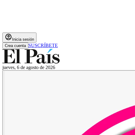
account_circle
Inicia sesión
SUSCRÍBETE
Crea cuenta
jueves, 6 de agosto de 2026