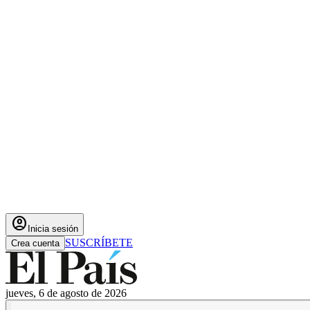
account_circle
Inicia sesión
SUSCRÍBETE
Crea cuenta
jueves, 6 de agosto de 2026