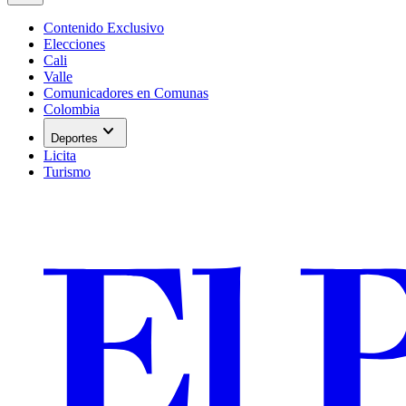
Contenido Exclusivo
Elecciones
Cali
Valle
Comunicadores en Comunas
Colombia
expand_more
Deportes
Licita
Turismo