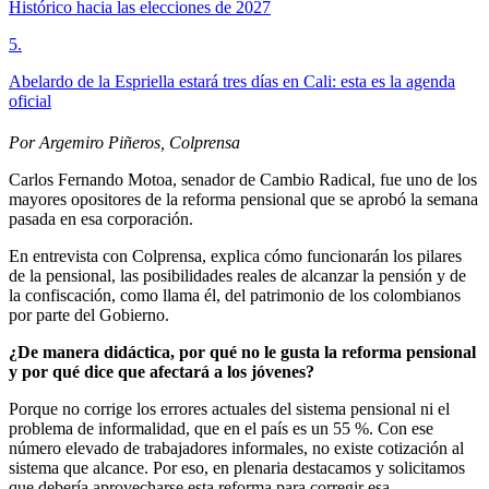
Histórico hacia las elecciones de 2027
5
.
Abelardo de la Espriella estará tres días en Cali: esta es la agenda
oficial
Por Argemiro Piñeros, Colprensa
Carlos Fernando Motoa, senador de Cambio Radical, fue uno de los
mayores opositores de la reforma pensional que se aprobó la semana
pasada en esa corporación.
En entrevista con Colprensa, explica cómo funcionarán los pilares
de la pensional, las posibilidades reales de alcanzar la pensión y de
la confiscación, como llama él, del patrimonio de los colombianos
por parte del Gobierno.
¿De manera didáctica, por qué no le gusta la reforma pensional
y por qué dice que afectará a los jóvenes?
Porque no corrige los errores actuales del sistema pensional ni el
problema de informalidad, que en el país es un 55 %. Con ese
número elevado de trabajadores informales, no existe cotización al
sistema que alcance. Por eso, en plenaria destacamos y solicitamos
que debería aprovecharse esta reforma para corregir esa