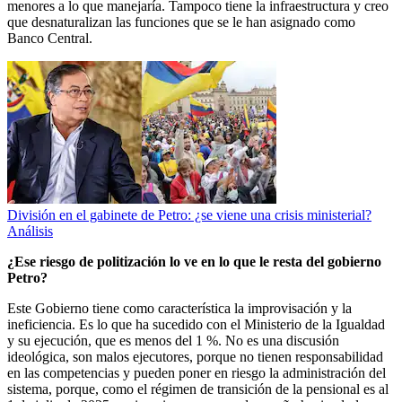
menores a lo que manejaría. Tampoco tiene la infraestructura y creo
que desnaturalizan las funciones que se le han asignado como
Banco Central.
División en el gabinete de Petro: ¿se viene una crisis ministerial?
Análisis
¿Ese riesgo de politización lo ve en lo que le resta del gobierno
Petro?
Este Gobierno tiene como característica la improvisación y la
ineficiencia. Es lo que ha sucedido con el Ministerio de la Igualdad
y su ejecución, que es menos del 1 %. No es una discusión
ideológica, son malos ejecutores, porque no tienen responsabilidad
en las competencias y pueden poner en riesgo la administración del
sistema, porque, como el régimen de transición de la pensional es al