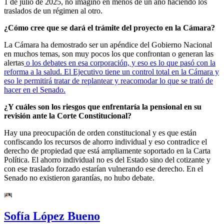
1 de julio de 2025, no imagino en menos de un año haciendo los
traslados de un régimen al otro.
¿Cómo cree que se dará el trámite del proyecto en la Cámara?
La Cámara ha demostrado ser un apéndice del Gobierno Nacional
en muchos temas, son muy pocos los que confrontan o generan las
alertas
o los debates en esa corporación, y eso es lo que pasó con la
reforma a la salud. El Ejecutivo tiene un control total en la Cámara y
eso le permitirá tratar de replantear y reacomodar lo que se trató de
hacer en el Senado.
¿Y cuáles son los riesgos que enfrentaría la pensional en su
revisión ante la Corte Constitucional?
Hay una preocupación de orden constitucional y es que están
confiscando los recursos de ahorro individual y eso contradice el
derecho de propiedad que está ampliamente soportado en la Carta
Política. El ahorro individual no es del Estado sino del cotizante y
con ese traslado forzado estarían vulnerando ese derecho. En el
Senado no existieron garantías, no hubo debate.
Sofía López Bueno