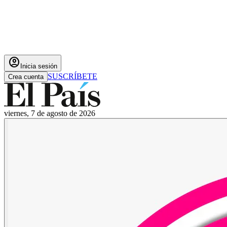
account_circle
Inicia sesión
SUSCRÍBETE
Crea cuenta
viernes, 7 de agosto de 2026