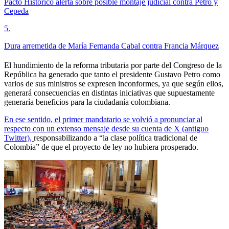
Pacto Histórico alerta sobre posible montaje judicial contra Petro y
Cepeda
5
.
Dura arremetida de María Fernanda Cabal contra Francia Márquez
El hundimiento de la reforma tributaria por parte del Congreso de la
República ha generado que tanto el presidente Gustavo Petro como
varios de sus ministros se expresen inconformes, ya que según ellos,
generará consecuencias en distintas iniciativas que supuestamente
generaría beneficios para la ciudadanía colombiana.
En ese sentido, el primer mandatario se volvió a pronunciar al
respecto con un extenso mensaje desde su cuenta de X (antiguo
Twitter),
responsabilizando a “la clase política tradicional de
Colombia” de que el proyecto de ley no hubiera prosperado.