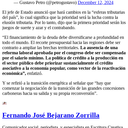
— Gustavo Petro (@petrogustavo)
December 12, 2024
El jefe de Estado anunció que hará cambios en la “esferas tributarias
del país”, lo cual significa que la prioridad será la lucha contra la
elusión tributaria. Por lo tanto, dijo que la primera prioridad serán los
juegos de suerte y azar y el contrabando.
“El financiamiento de la deuda debe diversificarse a profundidad en
todo el mundo. El recorte presupuestal hacia las regiones debe ser
contrario a ampliar las brechas territoriales.
La ausencia de una
reforma laboral aprobada por el congreso debe ser compensada
por el salario mínimo. La política de crédito a la producción en
el sector público debe priorizar sustancialmente el crédito
asociativo a la economía popular, como vector de la reactivación
económica”,
enfatizó.
Y se refirió a la transición energética al señalar que “hay que
comenzar la negociación de la transición de las grandes concesiones
carboneras hacia su salida y su propia reconversión”.
Fernando José Bejarano Zorrilla
Comunicador social, periodista, y especialista en Escritura Creativa