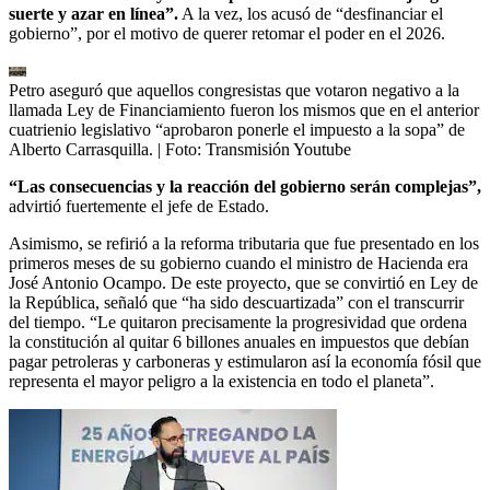
suerte y azar en línea”.
A la vez, los acusó de “desfinanciar el
gobierno”, por el motivo de querer retomar el poder en el 2026.
Petro aseguró que aquellos congresistas que votaron negativo a la
llamada Ley de Financiamiento fueron los mismos que en el anterior
cuatrienio legislativo “aprobaron ponerle el impuesto a la sopa” de
Alberto Carrasquilla.
| Foto:
Transmisión Youtube
“Las consecuencias y la reacción del gobierno serán complejas”,
advirtió fuertemente el jefe de Estado.
Asimismo, se refirió a la reforma tributaria que fue presentado en los
primeros meses de su gobierno cuando el ministro de Hacienda era
José Antonio Ocampo. De este proyecto, que se convirtió en Ley de
la República, señaló que “ha sido descuartizada” con el transcurrir
del tiempo. “Le quitaron precisamente la progresividad que ordena
la constitución al quitar 6 billones anuales en impuestos que debían
pagar petroleras y carboneras y estimularon así la economía fósil que
representa el mayor peligro a la existencia en todo el planeta”.