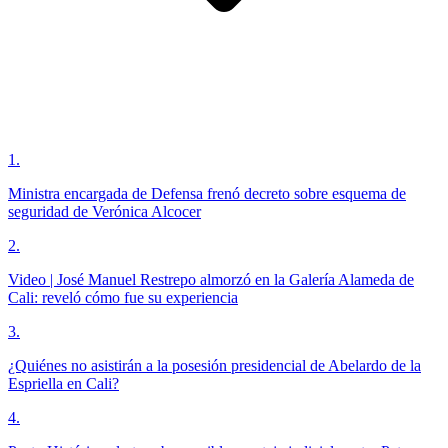
1
.
Ministra encargada de Defensa frenó decreto sobre esquema de
seguridad de Verónica Alcocer
2
.
Video | José Manuel Restrepo almorzó en la Galería Alameda de
Cali: reveló cómo fue su experiencia
3
.
¿Quiénes no asistirán a la posesión presidencial de Abelardo de la
Espriella en Cali?
4
.