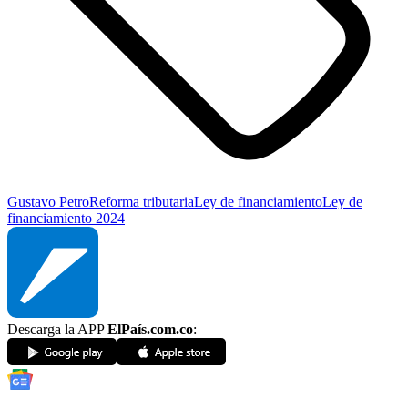
Gustavo Petro
Reforma tributaria
Ley de financiamiento
Ley de
financiamiento 2024
Descarga la APP
ElPaís.com.co
: