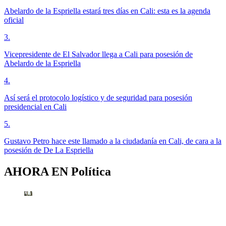
Abelardo de la Espriella estará tres días en Cali: esta es la agenda
oficial
3
.
Vicepresidente de El Salvador llega a Cali para posesión de
Abelardo de la Espriella
4
.
Así será el protocolo logístico y de seguridad para posesión
presidencial en Cali
5
.
Gustavo Petro hace este llamado a la ciudadanía en Cali, de cara a la
posesión de De La Espriella
AHORA EN
Política