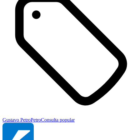
Gustavo Petro
Petro
Consulta popular