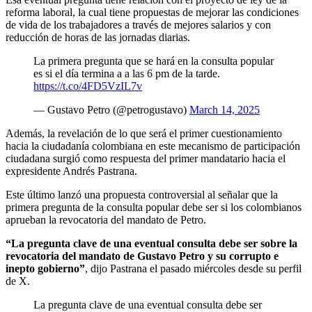
reforma laboral, la cual tiene propuestas de mejorar las condiciones
de vida de los trabajadores a través de mejores salarios y con
reducción de horas de las jornadas diarias.
La primera pregunta que se hará en la consulta popular
es si el día termina a a las 6 pm de la tarde.
https://t.co/4FD5VzIL7v
— Gustavo Petro (@petrogustavo)
March 14, 2025
Además, la revelación de lo que será el primer cuestionamiento
hacia la ciudadanía colombiana en este mecanismo de participación
ciudadana surgió como respuesta del primer mandatario hacia el
expresidente Andrés Pastrana.
Este último lanzó una propuesta controversial al señalar que la
primera pregunta de la consulta popular debe ser si los colombianos
aprueban la revocatoria del mandato de Petro.
“La pregunta clave de una eventual consulta debe ser sobre la
revocatoria del mandato de Gustavo Petro y su corrupto e
inepto gobierno”
, dijo Pastrana el pasado miércoles desde su perfil
de X.
La pregunta clave de una eventual consulta debe ser