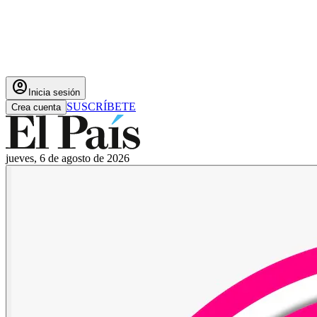
account_circle
Inicia sesión
SUSCRÍBETE
Crea cuenta
jueves, 6 de agosto de 2026