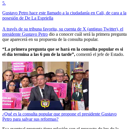
5
.
Gustavo Petro hace este llamado a la ciudadanía en Cali, de cara a la
posesión de De La Espriella
A través de su tribuna favorita, su cuenta de X (antiguo Twitter), el
presidente Gustavo Petro
dio a conocer cuál será la primera pregunta
que aparecerá en su propuesta de la consulta popular.
“La primera pregunta que se hará en la consulta popular es si
el día termina a las 6 pm de la tarde”,
comentó el jefe de Estado.
¿Qué es la consulta popular que propone el presidente Gustavo
Petro para salvar sus reformas?
Esa eventual pregunta tiene relación con el proyecto de ley de la