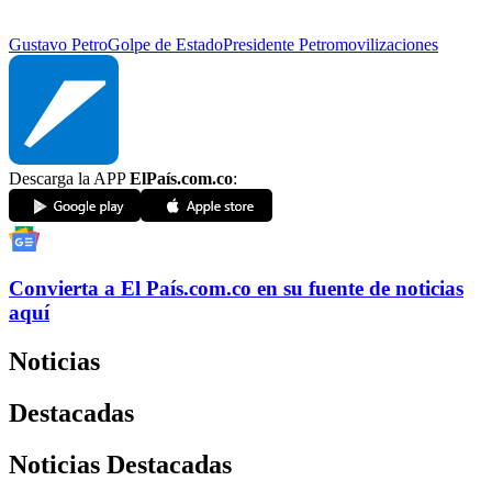
Gustavo Petro
Golpe de Estado
Presidente Petro
movilizaciones
Descarga la APP
ElPaís.com.co
:
Convierta a
El País
.com.co
en su fuente de noticias
aquí
Noticias
Destacadas
Noticias Destacadas