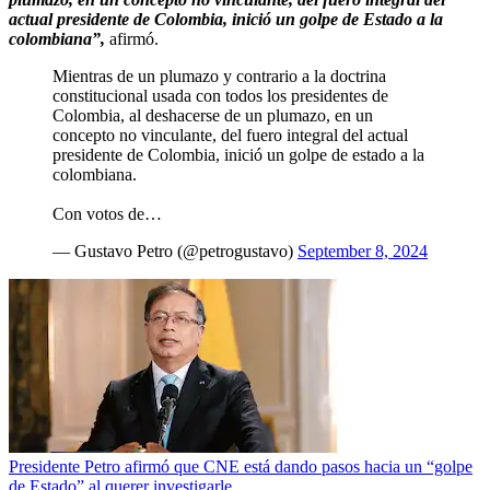
actual presidente de Colombia, inició un golpe de Estado a la
colombiana”,
afirmó.
Mientras de un plumazo y contrario a la doctrina
constitucional usada con todos los presidentes de
Colombia, al deshacerse de un plumazo, en un
concepto no vinculante, del fuero integral del actual
presidente de Colombia, inició un golpe de estado a la
colombiana.
Con votos de…
— Gustavo Petro (@petrogustavo)
September 8, 2024
Presidente Petro afirmó que CNE está dando pasos hacia un “golpe
de Estado” al querer investigarle