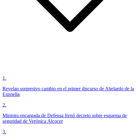
1
.
Revelan sorpresivo cambio en el primer discurso de Abelardo de la
Espriella
2
.
Ministra encargada de Defensa frenó decreto sobre esquema de
seguridad de Verónica Alcocer
3
.