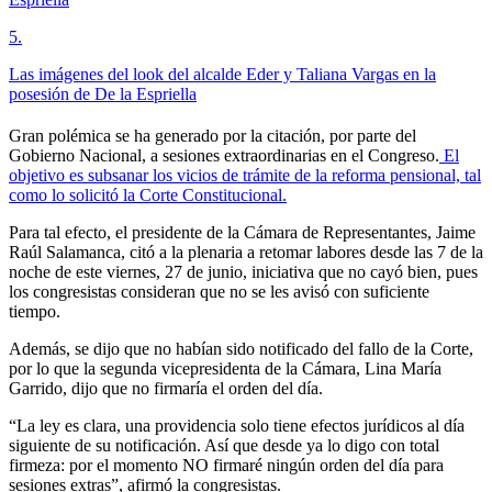
5
.
Las imágenes del look del alcalde Eder y Taliana Vargas en la
posesión de De la Espriella
Gran polémica se ha generado por la citación, por parte del
Gobierno Nacional, a sesiones extraordinarias en el Congreso.
El
objetivo es subsanar los vicios de trámite de la reforma pensional, tal
como lo solicitó la Corte Constitucional.
Para tal efecto, el presidente de la Cámara de Representantes, Jaime
Raúl Salamanca, citó a la plenaria a retomar labores desde las 7 de la
noche de este viernes, 27 de junio, iniciativa que no cayó bien, pues
los congresistas consideran que no se les avisó con suficiente
tiempo.
Además, se dijo que no habían sido notificado del fallo de la Corte,
por lo que la segunda vicepresidenta de la Cámara, Lina María
Garrido, dijo que no firmaría el orden del día.
“La ley es clara, una providencia solo tiene efectos jurídicos al día
siguiente de su notificación. Así que desde ya lo digo con total
firmeza: por el momento NO firmaré ningún orden del día para
sesiones extras”, afirmó la congresistas.