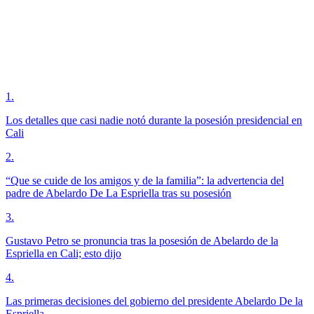
1
.
Los detalles que casi nadie notó durante la posesión presidencial en
Cali
2
.
“Que se cuide de los amigos y de la familia”: la advertencia del
padre de Abelardo De La Espriella tras su posesión
3
.
Gustavo Petro se pronuncia tras la posesión de Abelardo de la
Espriella en Cali; esto dijo
4
.
Las primeras decisiones del gobierno del presidente Abelardo De la
Espriella