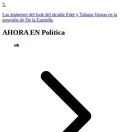
5
.
Las imágenes del look del alcalde Eder y Taliana Vargas en la
posesión de De la Espriella
AHORA EN
Política