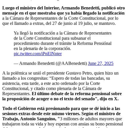
Luego el ministro del Interior, Armando Benedetti, publicó otro
mensaje en el que mostraba que ya había llegado la notificación
a la Cámara de Representantes de la Corte Constitucional, por lo
que el llamado a extras, del 27 de junio al 19 julio, se mantuvo.
Ya llegó la notificación a la Cámara de Representantes
de la Corte Constitucional para subsanar el
procedimiento durante el trámite la Reforma Pensiónal
en la plenaria de la corporación.
pic.twitter.com/iPnElNnter
— Armando Benedetti (@AABenedetti)
June 27, 2025
A la polémica se unió el presidente Gustavo Petro, quien hizo un
llamado a los congresitas: “Espero de todas las bancadas, su
asistencia, esta tarde, a este acto ordenado por la Corte
Constitucional, y citado como plenaria de la Cámara de
Representantes.
El último debate de la reforma pensional sobre
la proposición de acoger o no el texto del senado", dijo en X.
Todo el Gobierno está presionando para que se dé inicio a las
sesiones extras desde este mismo viernes. Según el ministro de
Trabajo, Antonio Sanguino, "
3 millones de adultos mayores que
trabajaron toda su vida y hoy esperan con ansias su bono pensional