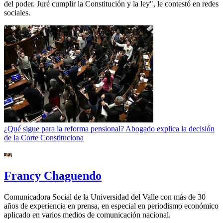
del poder. Juré cumplir la Constitución y la ley", le contestó en redes
sociales.
¿Qué sigue para la reforma pensional? Abogado explica la decisión
de la Corte Constituciona
Francy Chaguendo
Comunicadora Social de la Universidad del Valle con más de 30
años de experiencia en prensa, en especial en periodismo económico
aplicado en varios medios de comunicación nacional.