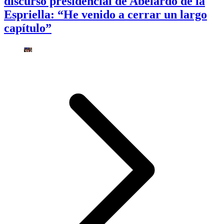
discurso presidencial de Abelardo de la
Espriella: “He venido a cerrar un largo
capítulo”