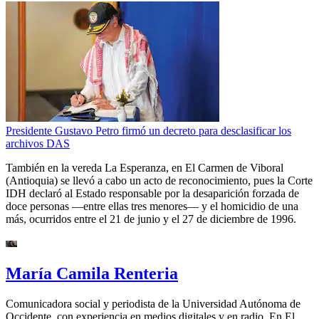
Presidente Gustavo Petro firmó un decreto para desclasificar los
archivos DAS
También en la vereda La Esperanza, en El Carmen de Viboral
(Antioquia) se llevó a cabo un acto de reconocimiento, pues la Corte
IDH declaró al Estado responsable por la desaparición forzada de
doce personas —entre ellas tres menores— y el homicidio de una
más, ocurridos entre el 21 de junio y el 27 de diciembre de 1996.
María Camila Renteria
Comunicadora social y periodista de la Universidad Autónoma de
Occidente, con experiencia en medios digitales y en radio. En El