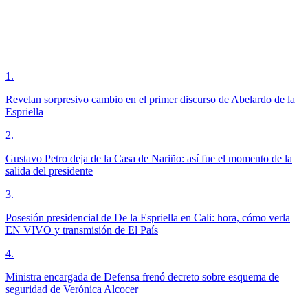
1
.
Revelan sorpresivo cambio en el primer discurso de Abelardo de la
Espriella
2
.
Gustavo Petro deja de la Casa de Nariño: así fue el momento de la
salida del presidente
3
.
Posesión presidencial de De la Espriella en Cali: hora, cómo verla
EN VIVO y transmisión de El País
4
.
Ministra encargada de Defensa frenó decreto sobre esquema de
seguridad de Verónica Alcocer