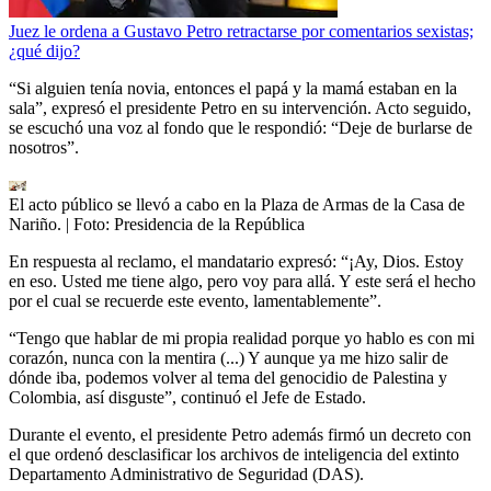
Juez le ordena a Gustavo Petro retractarse por comentarios sexistas;
¿qué dijo?
“Si alguien tenía novia, entonces el papá y la mamá estaban en la
sala”, expresó el presidente Petro en su intervención. Acto seguido,
se escuchó una voz al fondo que le respondió: “Deje de burlarse de
nosotros”.
El acto público se llevó a cabo en la Plaza de Armas de la Casa de
Nariño.
| Foto:
Presidencia de la República
En respuesta al reclamo, el mandatario expresó: “¡Ay, Dios. Estoy
en eso. Usted me tiene algo, pero voy para allá. Y este será el hecho
por el cual se recuerde este evento, lamentablemente”.
“Tengo que hablar de mi propia realidad porque yo hablo es con mi
corazón, nunca con la mentira (...) Y aunque ya me hizo salir de
dónde iba, podemos volver al tema del genocidio de Palestina y
Colombia, así disguste”, continuó el Jefe de Estado.
Durante el evento, el presidente Petro además firmó un decreto con
el que ordenó desclasificar los archivos de inteligencia del extinto
Departamento Administrativo de Seguridad (DAS).