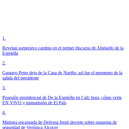
1
.
Revelan sorpresivo cambio en el primer discurso de Abelardo de la
Espriella
2
.
Gustavo Petro deja de la Casa de Nariño: así fue el momento de la
salida del presidente
3
.
Posesión presidencial de De la Espriella en Cali: hora, cómo verla
EN VIVO y transmisión de El País
4
.
Ministra encargada de Defensa frenó decreto sobre esquema de
seguridad de Verónica Alcocer