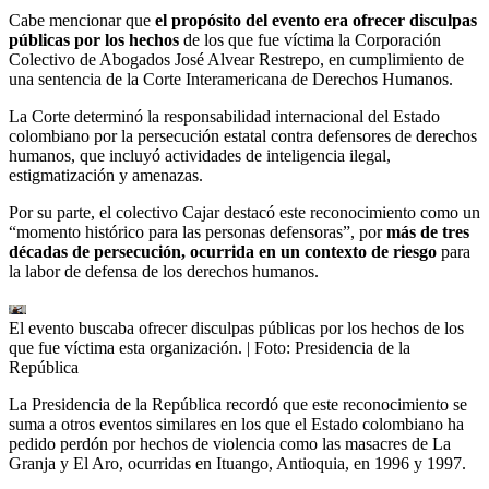
Cabe mencionar que
el propósito del evento era ofrecer disculpas
públicas por los hechos
de los que fue víctima la Corporación
Colectivo de Abogados José Alvear Restrepo, en cumplimiento de
una sentencia de la Corte Interamericana de Derechos Humanos.
La Corte determinó la responsabilidad internacional del Estado
colombiano por la persecución estatal contra defensores de derechos
humanos, que incluyó actividades de inteligencia ilegal,
estigmatización y amenazas.
Por su parte, el colectivo Cajar destacó este reconocimiento como un
“momento histórico para las personas defensoras”, por
más de tres
décadas de persecución, ocurrida en un contexto de riesgo
para
la labor de defensa de los derechos humanos.
El evento buscaba ofrecer disculpas públicas por los hechos de los
que fue víctima esta organización.
| Foto:
Presidencia de la
República
La Presidencia de la República recordó que este reconocimiento se
suma a otros eventos similares en los que el Estado colombiano ha
pedido perdón por hechos de violencia como las masacres de La
Granja y El Aro, ocurridas en Ituango, Antioquia, en 1996 y 1997.