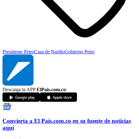
Presidente Petro
Casa de Nariño
Gobierno Petro
Descarga la APP
ElPaís.com.co
:
Convierta a
El País
.com.co
en su fuente de noticias
aquí