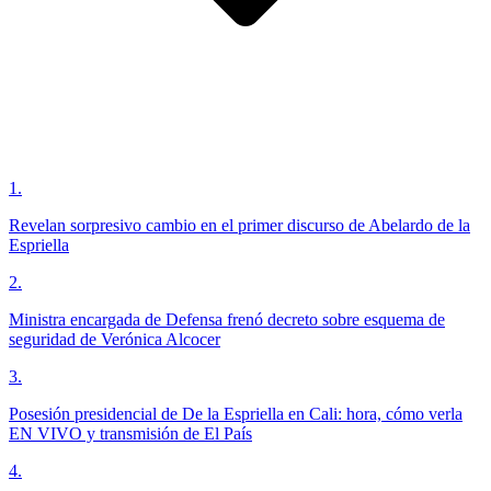
1
.
Revelan sorpresivo cambio en el primer discurso de Abelardo de la
Espriella
2
.
Ministra encargada de Defensa frenó decreto sobre esquema de
seguridad de Verónica Alcocer
3
.
Posesión presidencial de De la Espriella en Cali: hora, cómo verla
EN VIVO y transmisión de El País
4
.