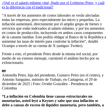
¿Qué es el salario mínimo vital, fijado por el Gobierno Petro, y cuál
es la diferencia con el tradicional?
“A través de los aumentos de costos laborales se verán afectadas
todas las empresas, pero especialmente las micro y pequeñas. La
inflación aumentará, directamente por el amplio grupo de bienes y
servicios que están indexados al salario mínimo, y por los aumentos
en costos de producción, incluyendo en ambos casos componentes
de la canasta familiar. Esto podría obligar al Banco de la República a
aumentar las tasas de interés para controlar la inflación“, detalló
Ocampo a través de su cuenta de X (antiguo Twitter).
Frente a esto, el presidente Petro desde la misma red social, por
medio de un extenso mensaje, cuestionó el análisis hecho por su
exfuncionario.
Antonella Petro, hija del presidente, Gustavo Petro (en el centro), y
Antonio Sanguino, ministro de Trabajo, en Cartagena, el 29 de
diciembre de 2025
| Foto:
Ovidio González - Presidencia de
Colombia
“La inflación en Colombia tiene causas estructurales no
monetarias, usted leyó a Keynes y sabe que una inflación se
debe a causas de exceso de liquidez monetaria, pero también, a