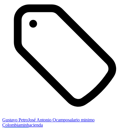
Gustavo Petro
José Antonio Ocampo
salario minimo
Colombia
minhacienda