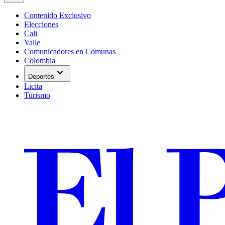
Contenido Exclusivo
Elecciones
Cali
Valle
Comunicadores en Comunas
Colombia
expand_more
Deportes
Licita
Turismo