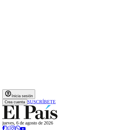
account_circle
Inicia sesión
SUSCRÍBETE
Crea cuenta
jueves, 6 de agosto de 2026