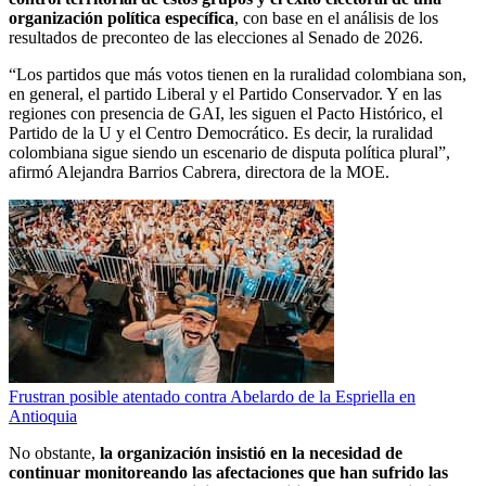
organización política específica
, con base en el análisis de los
resultados de preconteo de las elecciones al Senado de 2026.
“Los partidos que más votos tienen en la ruralidad colombiana son,
en general, el partido Liberal y el Partido Conservador. Y en las
regiones con presencia de GAI, les siguen el Pacto Histórico, el
Partido de la U y el Centro Democrático. Es decir, la ruralidad
colombiana sigue siendo un escenario de disputa política plural”,
afirmó Alejandra Barrios Cabrera, directora de la MOE.
Frustran posible atentado contra Abelardo de la Espriella en
Antioquia
No obstante,
la organización insistió en la necesidad de
continuar monitoreando las afectaciones que han sufrido las