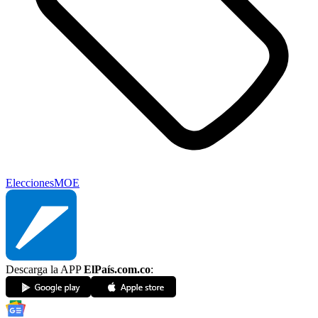
Elecciones
MOE
Descarga la APP
ElPaís.com.co
: