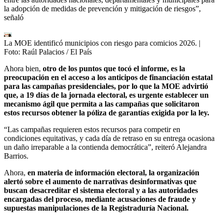
la adopción de medidas de prevención y mitigación de riesgos”,
señaló
La MOE identificó municipios con riesgo para comicios 2026.
|
Foto:
Raúl Palacios / El País
Ahora bien,
otro de los puntos que tocó el informe, es la
preocupación en el acceso a los anticipos de financiación estatal
para las campañas presidenciales, por lo que la MOE advirtió
que, a 19 días de la jornada electoral, es urgente establecer un
mecanismo ágil que permita a las campañas que solicitaron
estos recursos obtener la póliza de garantías exigida por la ley.
“Las campañas requieren estos recursos para competir en
condiciones equitativas, y cada día de retraso en su entrega ocasiona
un daño irreparable a la contienda democrática”, reiteró Alejandra
Barrios.
Ahora,
en materia de información electoral, la organización
alertó sobre el aumento de narrativas desinformativas que
buscan desacreditar el sistema electoral y a las autoridades
encargadas del proceso, mediante acusaciones de fraude y
supuestas manipulaciones de la Registraduría Nacional.