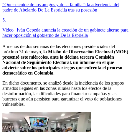
“Que se cuide de los amigos y de la familia”: la advertencia del
padre de Abelardo De La Espriella tras su posesión
5
.
Video | Iván Cepeda anuncia la creación de un gabinete alterno para
hacer oposición al gobierno de De la Espriella
A menos de dos semanas de las elecciones presidenciales del
próximo 31 de mayo,
la Misión de Observación Electoral (MOE)
presentó este miércoles, ante la décima tercera Comisión
Nacional de Seguimiento Electoral, un informe en el que
advierte sobre los principales riesgos que enfrenta el proceso
democrático en Colombia.
En dicho documento, se analizó desde la incidencia de los grupos
armados ilegales en las zonas rurales hasta los efectos de la
desinformación, las dificultades para financiar campañas y las
barreras que aún persisten para garantizar el voto de poblaciones
vulnerables.