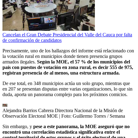
Cancelan el Gran Debate Presidencial del Valle del Cauca por falta
de confirmación de candidatos
Precisamente, uno de los hallazgos del informe está relacionado con
la votación rural en municipios donde tienen presencia grupos
armados ilegales.
Según la MOE, el 57 % de los municipios del
país con puestos de votación en zona rural, es decir 555 de 975,
registran presencia de al menos, una estructura armada.
De ese total, en 348 municipios actúa un solo grupo, mientras que
en 207 se presentan disputas entre varias organizaciones, lo que sin
duda, aporta un panorama complejo para los próximos comicios.
Alejandra Barrios Cabrera Directora Nacional de la Misión de
Observación Electoral MOE
| Foto:
Guillermo Torres / Semana
Sin embargo, y
pese a este panorama, la MOE aseguró que no
encontró una correlación estadística significativa entre el
control territorial de estos grupos y el éxito electoral de una