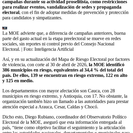
campañas durante su actividad proselitista, como restricciones
para realizar eventos, vandalización de sedes y propaganda
electoral
, con el fin de adoptar medidas de prevención y protección
para candidatos y simpatizantes.
La MOE advierte que, a diferencia de campañas anteriores, buena
parte del gasto actual en la etapa preelectoral se mueve en redes
sociales, sin reportes ni control previo del Consejo Nacional
Electoral.
| Foto:
Inteligencia Artificial
Así, y en su actualización del Mapa de Riesgo Electoral por factores
de violencia, con corte al 30 de abril de 2026,
la MOE identificó
386 municipios en riesgo, equivalentes al 34,4 % del total del
país. De ellos, 139 se encuentran en riesgo extremo, 122 en alto
y 125 en medio.
Los departamentos con mayor afectación son Cauca, con 28
municipios en riesgo extremo, y Antioquia, con 17. No obstante, la
organización también hizo un llamado a las autoridades para prestar
atención especial a Arauca, Cesar, Caldas y Chocó.
Dicho esto, Diego Rubiano, coordinador del Observatorio Político
Electoral de la MOE, aseguró que esta información entregada al
país, “tiene como objetivo facilitar el seguimiento y la articulación
entre las autoridades nacionales, departamentales y municipales para