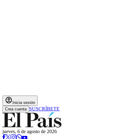
account_circle
Inicia sesión
SUSCRÍBETE
Crea cuenta
jueves, 6 de agosto de 2026