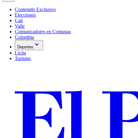
Contenido Exclusivo
Elecciones
Cali
Valle
Comunicadores en Comunas
Colombia
expand_more
Deportes
Licita
Turismo