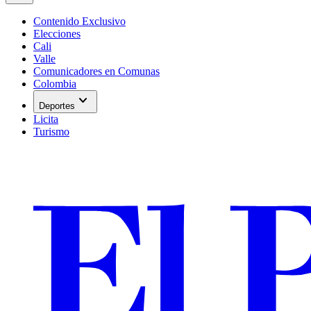
Contenido Exclusivo
Elecciones
Cali
Valle
Comunicadores en Comunas
Colombia
expand_more
Deportes
Licita
Turismo