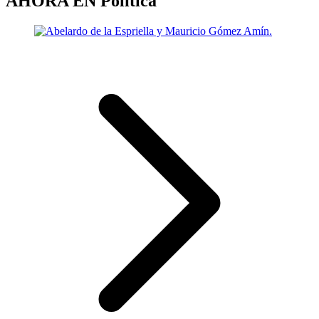
AHORA EN
Política