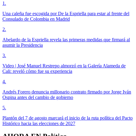
1
.
Una caleña fue escogida por De la Espriella para estar al frente del
Consulado de Colombia en Madrid
2
.
Abelardo de la Espriella revela las primeras medidas que firmará al
asumir la Presidencia
3
.
Video | José Manuel Restrepo almorzó en la Galería Alameda de
Cali: reveló cómo fue su experiencia
4
.
Andrés Forero denuncia millonario contrato firmado por Jorge Iván
Ospina antes del cambio de gobierno
5
.
Plantón del 7 de agosto marcará el inicio de la ruta política del Pacto
Histórico hacia las elecciones de 2027