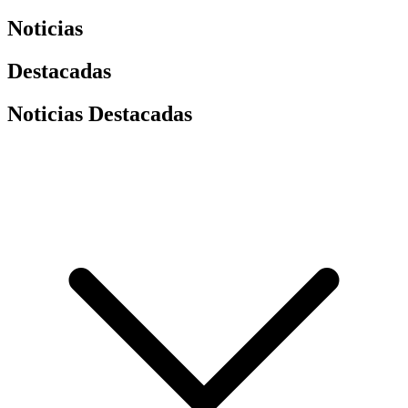
Noticias
Destacadas
Noticias Destacadas