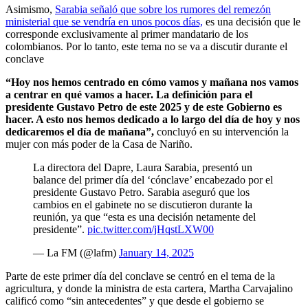
Asimismo,
Sarabia señaló que sobre los rumores del remezón
ministerial que se vendría en unos pocos días,
es una decisión que le
corresponde exclusivamente al primer mandatario de los
colombianos. Por lo tanto, este tema no se va a discutir durante el
conclave
“Hoy nos hemos centrado en cómo vamos y mañana nos vamos
a centrar en qué vamos a hacer. La definición para el
presidente Gustavo Petro de este 2025 y de este Gobierno es
hacer. A esto nos hemos dedicado a lo largo del día de hoy y nos
dedicaremos el día de mañana”,
concluyó en su intervención la
mujer con más poder de la Casa de Nariño.
La directora del Dapre, Laura Sarabia, presentó un
balance del primer día del ‘cónclave’ encabezado por el
presidente Gustavo Petro. Sarabia aseguró que los
cambios en el gabinete no se discutieron durante la
reunión, ya que “esta es una decisión netamente del
presidente”.
pic.twitter.com/jHqstLXW00
— La FM (@lafm)
January 14, 2025
Parte de este primer día del conclave se centró en el tema de la
agricultura, y donde la ministra de esta cartera, Martha Carvajalino
calificó como “sin antecedentes” y que desde el gobierno se