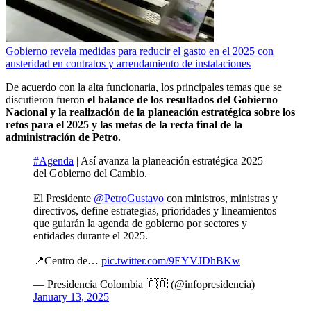
Gobierno revela medidas para reducir el gasto en el 2025 con
austeridad en contratos y arrendamiento de instalaciones
De acuerdo con la alta funcionaria, los principales temas que se
discutieron fueron
el balance de los resultados del Gobierno
Nacional y la realización de la planeación estratégica sobre los
retos para el 2025 y las metas de la recta final de la
administración de Petro.
#Agenda
| Así avanza la planeación estratégica 2025
del Gobierno del Cambio.
El Presidente
@PetroGustavo
con ministros, ministras y
directivos, define estrategias, prioridades y lineamientos
que guiarán la agenda de gobierno por sectores y
entidades durante el 2025.
📍Centro de…
pic.twitter.com/9EYVJDhBKw
— Presidencia Colombia 🇨🇴 (@infopresidencia)
January 13, 2025