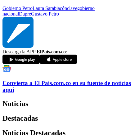
Gobierno Petro
Laura Sarabia
cónclave
gobierno
nacional
Dapre
Gustavo Petro
Descarga la APP
ElPaís.com.co
:
Convierta a
El País
.com.co
en su fuente de noticias
aquí
Noticias
Destacadas
Noticias Destacadas