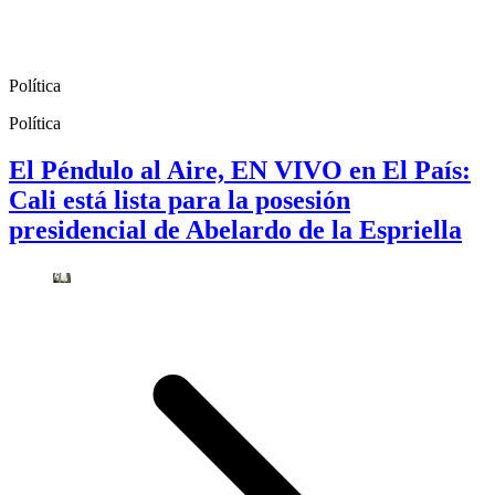
Política
Política
El Péndulo al Aire, EN VIVO en El País:
Cali está lista para la posesión
presidencial de Abelardo de la Espriella