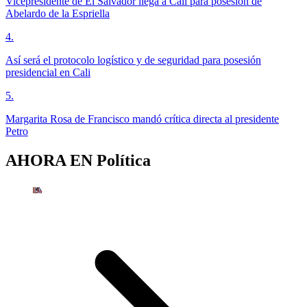
Vicepresidente de El Salvador llega a Cali para posesión de
Abelardo de la Espriella
4
.
Así será el protocolo logístico y de seguridad para posesión
presidencial en Cali
5
.
Margarita Rosa de Francisco mandó crítica directa al presidente
Petro
AHORA EN
Política