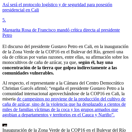
Así será el protocolo logístico y de seguridad para posesión
presidencial en Cali
5
.
Margarita Rosa de Francisco mandó crítica directa al presidente
Petro
El discurso del presidente Gustavo Petro en Cali, en la inauguración
de la Zona Verde de la COP16 en el Bulevar del Río, generó una
ola de críticas por varias razones, entre ellas, su afirmación sobre los
monocultivos de caña de azúcar, ya que,
según él, hay una
concentración de la tierra que golpea indirectamente a las
comunidades vulnerables.
Al respecto, el representante a la Cámara del Centro Democrático
Christian Garcés afirmó; “engaña el presidente Gustavo Petro a la
comunidad internacional aprovechándose de la COP16 en Cali, la
miseria
de campesinos no proviene de la producción del cultivo de
caña de azúcar, sino de la violencia que ha desplazado a cientos de
miles de familias víctimas de la coca y los grupos armados que
agobian a departamentos y territorios en el Cauca y Nariño”.
Inauguración de la Zona Verde de la COP16 en el Bulevar del Río