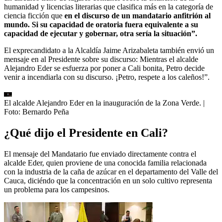
humanidad y licencias literarias que clasifica más en la categoría de
ciencia ficción que
en el discurso de un mandatario anfitrión al
mundo. Si su capacidad de oratoria fuera equivalente a su
capacidad de ejecutar y gobernar, otra sería la situación”.
El exprecandidato a la Alcaldía Jaime Arizabaleta también envió un
mensaje en al Presidente sobre su discurso: Mientras el alcalde
Alejandro Eder se esfuerza por poner a Cali bonita, Petro decide
venir a incendiarla con su discurso. ¡Petro, respete a los caleños!”.
El alcalde Alejandro Eder en la inauguración de la Zona Verde.
|
Foto:
Bernardo Peña
¿Qué dijo el Presidente en Cali?
El mensaje del Mandatario fue enviado directamente contra el
alcalde Eder, quien proviene de una conocida familia relacionada
con la industria de la caña de azúcar en el departamento del Valle del
Cauca, diciéndo que la concentración en un solo cultivo representa
un problema para los campesinos.