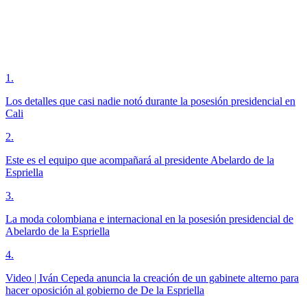
1
.
Los detalles que casi nadie notó durante la posesión presidencial en
Cali
2
.
Este es el equipo que acompañará al presidente Abelardo de la
Espriella
3
.
La moda colombiana e internacional en la posesión presidencial de
Abelardo de la Espriella
4
.
Video | Iván Cepeda anuncia la creación de un gabinete alterno para
hacer oposición al gobierno de De la Espriella