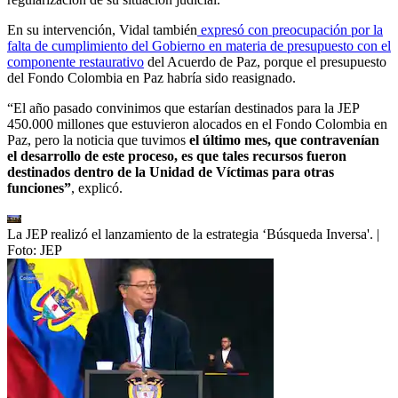
En su intervención, Vidal también
expresó con preocupación por la
falta de cumplimiento del Gobierno en materia de presupuesto con el
componente restaurativo
del Acuerdo de Paz, porque el presupuesto
del Fondo Colombia en Paz habría sido reasignado.
“El año pasado convinimos que estarían destinados para la JEP
450.000 millones que estuvieron alocados en el Fondo Colombia en
Paz, pero la noticia que tuvimos
el último mes, que contravenían
el desarrollo de este proceso, es que tales recursos fueron
destinados dentro de la Unidad de Víctimas para otras
funciones”
, explicó.
La JEP realizó el lanzamiento de la estrategia ‘Búsqueda Inversa'.
|
Foto:
JEP