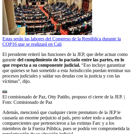
Estas serán las labores del Congreso de la República durante la
COP16 que se realizará en Cali
El presidente reiteró las funciones de la JEP, que debe actuar como
garante
del cumplimiento de lo pactado entre las partes, en lo
que respecta a su componente judicial.
“Eso incluye garantizar
que quienes se han sometido a esta Jurisdicción puedan terminar sus
procesos judiciales y saldar sus deudas con la justicia y con las
víctimas”, dijo.
El comisionado de Paz, Otty Patiño, propuso el cierre de la JEP.
|
Foto:
Comisionado de Paz
Además, mencionó que cualquier cierre prematuro de la JEP le
causaría un enorme perjuicio al país, pero sobre todo a aquellos
comparecientes que pertenecieron a las extintas Farc y a los
miembros de la Fuerza Pública, pues se podría ver comprometida la
regularización de su situación judicial.