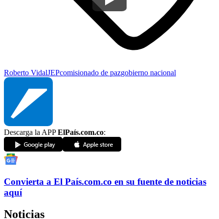
Roberto Vidal
JEP
comisionado de paz
gobierno nacional
Descarga la APP
ElPaís.com.co
:
Convierta a
El País
.com.co
en su fuente de noticias
aquí
Noticias