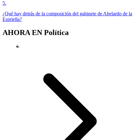
5
.
¿Qué hay detrás de la composición del gabinete de Abelardo de la
Espriella?
AHORA EN
Política