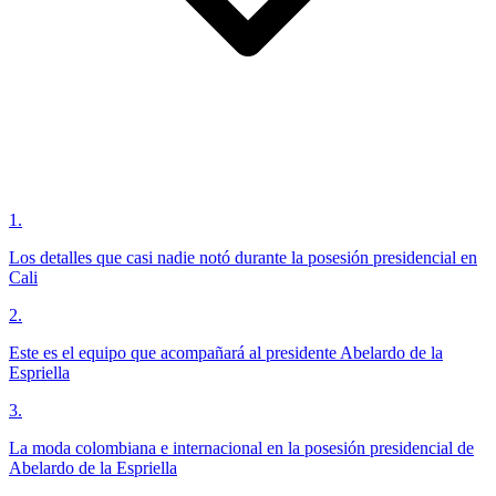
1
.
Los detalles que casi nadie notó durante la posesión presidencial en
Cali
2
.
Este es el equipo que acompañará al presidente Abelardo de la
Espriella
3
.
La moda colombiana e internacional en la posesión presidencial de
Abelardo de la Espriella