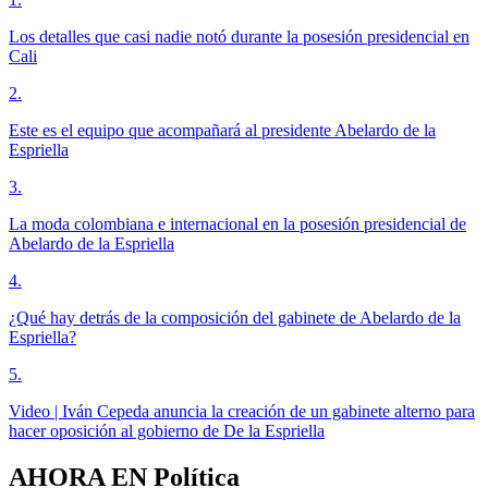
Los detalles que casi nadie notó durante la posesión presidencial en
Cali
2
.
Este es el equipo que acompañará al presidente Abelardo de la
Espriella
3
.
La moda colombiana e internacional en la posesión presidencial de
Abelardo de la Espriella
4
.
¿Qué hay detrás de la composición del gabinete de Abelardo de la
Espriella?
5
.
Video | Iván Cepeda anuncia la creación de un gabinete alterno para
hacer oposición al gobierno de De la Espriella
AHORA EN
Política