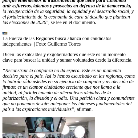
porque entendemos la trascendencia que tiene para Colombia
unir esfuerzos, talentos y proyectos en defensa de la democracia,
la recuperación de la seguridad, la equidad y el desarrollo social, y
el fortalecimiento de la economía de cara al desafío que plantean
las elecciones de 2026
”, se lee en el documento.
La Fuerza de las Regiones busca alianza con candidatos
independientes.
| Foto:
Guillermo Torres
Dicen los exalcaldes y exgobernadores que este es un momento
clave para buscar la unidad y sumar voluntades desde la diferencia.
“Reconstruir la confianza no da espera. Este es un momento
decisivo para el país. Así lo hemos escuchado en las regiones, como
lo habrán oído ustedes en su ejercicio de campaña y recolección de
firmas: es un clamor ciudadano creciente que nos llama a la
unidad, al fortalecimiento de alternativas alejadas de la
polarización, la división y el odio. Una petición clara y contundente
que no podemos desoír: anteponer los intereses fundamentales del
país a las aspiraciones individuales”,
afirman.