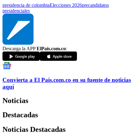
presidencia de colombia
Elecciones 2026
precandidatos
presidenciales
Descarga la APP
ElPaís.com.co
:
Convierta a
El País
.com.co
en su fuente de noticias
aquí
Noticias
Destacadas
Noticias Destacadas