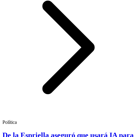
Política
De la Espriella aseguró que usará IA para