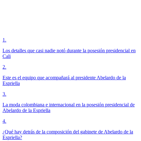
1
.
Los detalles que casi nadie notó durante la posesión presidencial en
Cali
2
.
Este es el equipo que acompañará al presidente Abelardo de la
Espriella
3
.
La moda colombiana e internacional en la posesión presidencial de
Abelardo de la Espriella
4
.
¿Qué hay detrás de la composición del gabinete de Abelardo de la
Espriella?