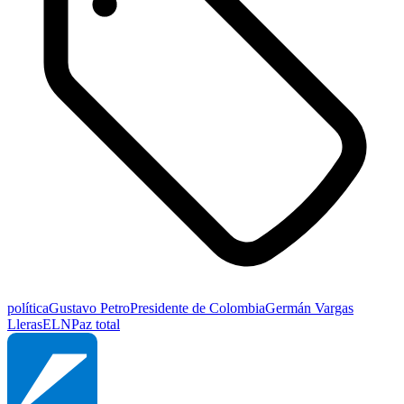
política
Gustavo Petro
Presidente de Colombia
Germán Vargas
Lleras
ELN
Paz total