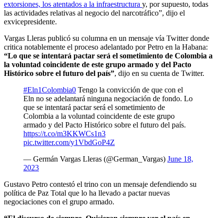
extorsiones, los atentados a la infraestructura
y, por supuesto, todas
las actividades relativas al negocio del narcotráfico”, dijo el
exvicepresidente.
Vargas Lleras publicó su columna en un mensaje vía Twitter donde
critica notablemente el proceso adelantado por Petro en la Habana:
“Lo que se intentará pactar será el sometimiento de Colombia a
la voluntad coincidente de este grupo armado y del Pacto
Histórico sobre el futuro del país”
, dijo en su cuenta de Twitter.
#Eln1Colombia0
Tengo la convicción de que con el
Eln no se adelantará ninguna negociación de fondo. Lo
que se intentará pactar será el sometimiento de
Colombia a la voluntad coincidente de este grupo
armado y del Pacto Histórico sobre el futuro del país.
https://t.co/m3KKWCs1n3
pic.twitter.com/y1VbdGoP4Z
— Germán Vargas Lleras (@German_Vargas)
June 18,
2023
Gustavo Petro contestó el trino con un mensaje defendiendo su
política de Paz Total que lo ha llevado a pactar nuevas
negociaciones con el grupo armado.