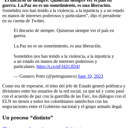
“El discurso de siempre. Quisieran siempre ver el país en
guerra. La.Paz no es un sometimiento, es una liberación.
Sometidos nos han tenido a la violencia, a la injusticia y a un estado
en manos de intereses poderosos y particulares”, dijo el presidente
en su cuenta de Twitter.
El discurso de siempre. Quisieran siempre ver el país en
guerra.
La.Paz no es un sometimiento, es una liberación.
Sometidos nos han tenido a la violencia, a la injusticia y
a un estado en manos de intereses poderosos y
particulares.
https://t.co/nFJ42GfD4J
— Gustavo Petro (@petrogustavo)
June 19, 2023
Como era de esperarse, el trino del jefe de Estado generó polémica y
divisiones entre los usuarios de la red social, ya que tal y como pasó
con el acuerdo de paz con la guerrilla de las Farc, los diálogos con el
ELN no tienen a todos los colombianos satisfechos con las
negociaciones entre el Gobierno nacional y el grupo armado ilegal.
Un proceso “distinto”