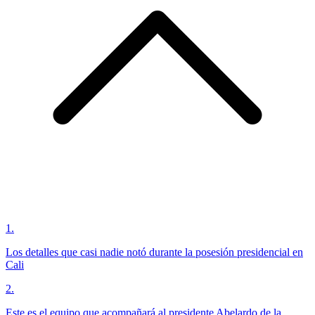
1
.
Los detalles que casi nadie notó durante la posesión presidencial en
Cali
2
.
Este es el equipo que acompañará al presidente Abelardo de la