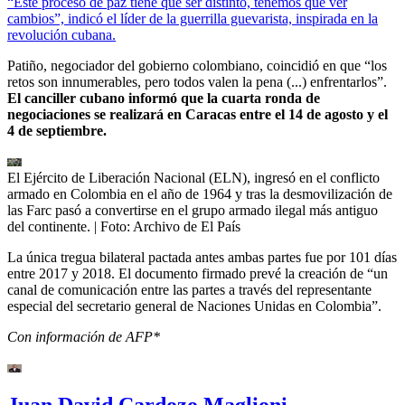
“Este proceso de paz tiene que ser distinto, tenemos que ver
cambios”, indicó el líder de la guerrilla guevarista, inspirada en la
revolución cubana.
Patiño, negociador del gobierno colombiano, coincidió en que “los
retos son innumerables, pero todos valen la pena (...) enfrentarlos”.
El canciller cubano informó que la cuarta ronda de
negociaciones se realizará en Caracas entre el 14 de agosto y el
4 de septiembre.
El Ejército de Liberación Nacional (ELN), ingresó en el conflicto
armado en Colombia en el año de 1964 y tras la desmovilización de
las Farc pasó a convertirse en el grupo armado ilegal más antiguo
del continente.
| Foto:
Archivo de El País
La única tregua bilateral pactada antes ambas partes fue por 101 días
entre 2017 y 2018. El documento firmado prevé la creación de “un
canal de comunicación entre las partes a través del representante
especial del secretario general de Naciones Unidas en Colombia”.
Con información de AFP*