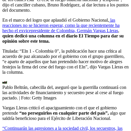
dijo el canciller cubano, Bruno Rodríguez, al dar lectura a los puntos
del documento.
En el marco del logro que aplaudió el Gobierno Nacional,
las
reacciones no se hicieron esperar, como la que recientemente ha
hecho el exvicepresidente de Colombia, Germán Vargas Lleras
,
quien dedicó una columna en el diario El Tiempo para dar su
opinión sobre este tema.
Titulada: “Eln 1 - Colombia 0″, la publicación hace una crítica al
acuerdo de paz alcanzado por el gobierno con el grupo guerrillero,
“e aparto de aquellos que han pretendido hacer motivo de alegres
festejos la firma del cese del fuego con el Eln”, dijo Vargas Lleras en
la columna.
Pablo Beltrán, cabecilla del, aseguró que la guerrilla continuará con
las actividades de financiamiento y secuestro pese al cese al fuego
pactado.
| Foto:
Getty Images
Vargas Lleras criticó el apaciguamiento con el que el gobierno
pretende
“no perseguirlos en cualquier parte del país”,
algo que
saldría beneficioso para el Ejército de Liberación Nacional.
“Continuarán las agresiones a la sociedad civil, los secuestros, las