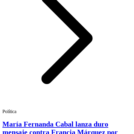
Política
María Fernanda Cabal lanza duro
mensaje contra Francia Márquez por