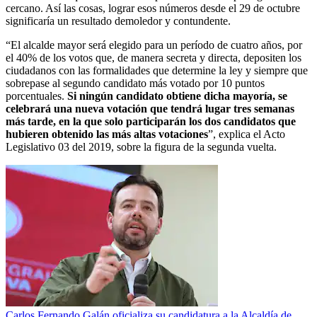
cercano. Así las cosas, lograr esos números desde el 29 de octubre
significaría un resultado demoledor y contundente.
“El alcalde mayor será elegido para un período de cuatro años, por
el 40% de los votos que, de manera secreta y directa, depositen los
ciudadanos con las formalidades que determine la ley y siempre que
sobrepase al segundo candidato más votado por 10 puntos
porcentuales.
Si ningún candidato obtiene dicha mayoría, se
celebrará una nueva votación que tendrá lugar tres semanas
más tarde, en la que solo participarán los dos candidatos que
hubieren obtenido las más altas votaciones
”, explica el Acto
Legislativo 03 del 2019, sobre la figura de la segunda vuelta.
Carlos Fernando Galán oficializa su candidatura a la Alcaldía de