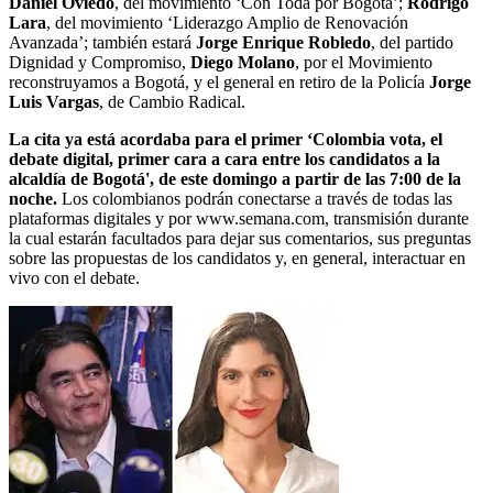
Daniel Oviedo
, del movimiento ‘Con Toda por Bogotá’;
Rodrigo
Lara
, del movimiento ‘Liderazgo Amplio de Renovación
Avanzada’; también estará
Jorge Enrique Robledo
, del partido
Dignidad y Compromiso,
Diego Molano
, por el Movimiento
reconstruyamos a Bogotá, y el general en retiro de la Policía
Jorge
Luis Vargas
, de Cambio Radical.
La cita ya está acordaba para el primer ‘Colombia vota, el
debate digital, primer cara a cara entre los candidatos a la
alcaldía de Bogotá', de este domingo a partir de las 7:00 de la
noche.
Los colombianos podrán conectarse a través de todas las
plataformas digitales y por www.semana.com, transmisión durante
la cual estarán facultados para dejar sus comentarios, sus preguntas
sobre las propuestas de los candidatos y, en general, interactuar en
vivo con el debate.