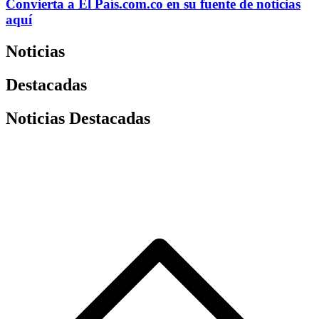
Convierta a
El País
.com.co
en su fuente de noticias
aquí
Noticias
Destacadas
Noticias Destacadas