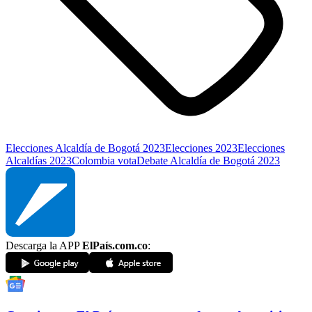
Elecciones Alcaldía de Bogotá 2023
Elecciones 2023
Elecciones
Alcaldías 2023
Colombia vota
Debate Alcaldía de Bogotá 2023
Descarga la APP
ElPaís.com.co
: