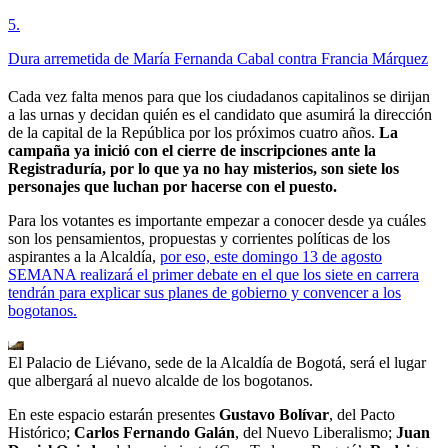
5
.
Dura arremetida de María Fernanda Cabal contra Francia Márquez
Cada vez falta menos para que los ciudadanos capitalinos se dirijan
a las urnas y decidan quién es el candidato que asumirá la dirección
de la capital de la República por los próximos cuatro años.
La
campaña ya inició con el cierre de inscripciones ante la
Registraduría, por lo que ya no hay misterios, son siete los
personajes que luchan por hacerse con el puesto.
Para los votantes es importante empezar a conocer desde ya cuáles
son los pensamientos, propuestas y corrientes políticas de los
aspirantes a la Alcaldía,
por eso, este domingo 13 de agosto
SEMANA realizará el primer debate en el que los siete en carrera
tendrán para explicar sus planes de gobierno y convencer a los
bogotanos.
El Palacio de Liévano, sede de la Alcaldía de Bogotá, será el lugar
que albergará al nuevo alcalde de los bogotanos.
En este espacio estarán presentes
Gustavo Bolívar
, del Pacto
Histórico;
Carlos Fernando Galán
, del Nuevo Liberalismo;
Juan