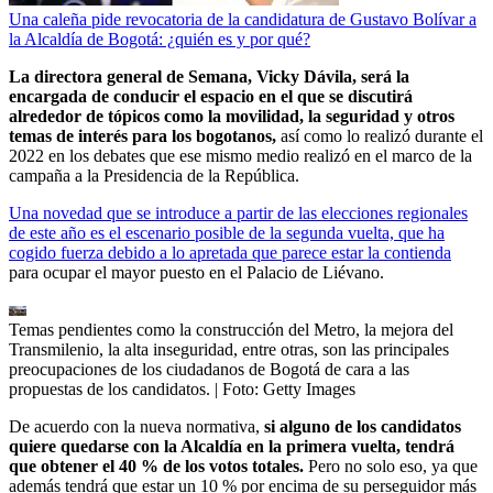
Una caleña pide revocatoria de la candidatura de Gustavo Bolívar a
la Alcaldía de Bogotá: ¿quién es y por qué?
La directora general de Semana, Vicky Dávila, será la
encargada de conducir el espacio en el que se discutirá
alrededor de tópicos como la movilidad, la seguridad y otros
temas de interés para los bogotanos,
así como lo realizó durante el
2022 en los debates que ese mismo medio realizó en el marco de la
campaña a la Presidencia de la República.
Una novedad que se introduce a partir de las elecciones regionales
de este año es el escenario posible de la segunda vuelta, que ha
cogido fuerza debido a lo apretada que parece estar la contienda
para ocupar el mayor puesto en el Palacio de Liévano.
Temas pendientes como la construcción del Metro, la mejora del
Transmilenio, la alta inseguridad, entre otras, son las principales
preocupaciones de los ciudadanos de Bogotá de cara a las
propuestas de los candidatos.
| Foto:
Getty Images
De acuerdo con la nueva normativa,
si alguno de los candidatos
quiere quedarse con la Alcaldía en la primera vuelta, tendrá
que obtener el 40 % de los votos totales.
Pero no solo eso, ya que
además tendrá que estar un 10 % por encima de su perseguidor más