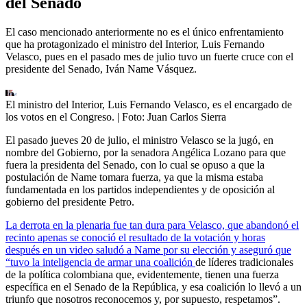
del Senado
El caso mencionado anteriormente no es el único enfrentamiento
que ha protagonizado el ministro del Interior, Luis Fernando
Velasco, pues en el pasado mes de julio tuvo un fuerte cruce con el
presidente del Senado, Iván Name Vásquez.
El ministro del Interior, Luis Fernando Velasco, es el encargado de
los votos en el Congreso.
| Foto:
Juan Carlos Sierra
El pasado jueves 20 de julio, el ministro Velasco se la jugó, en
nombre del Gobierno, por la senadora Angélica Lozano para que
fuera la presidenta del Senado, con lo cual se opuso a que la
postulación de Name tomara fuerza, ya que la misma estaba
fundamentada en los partidos independientes y de oposición al
gobierno del presidente Petro.
La derrota en la plenaria fue tan dura para Velasco, que abandonó el
recinto apenas se conoció el resultado de la votación y horas
después en un video saludó a Name por su elección y aseguró que
“tuvo la inteligencia de armar una coalición
de líderes tradicionales
de la política colombiana que, evidentemente, tienen una fuerza
específica en el Senado de la República, y esa coalición lo llevó a un
triunfo que nosotros reconocemos y, por supuesto, respetamos”.