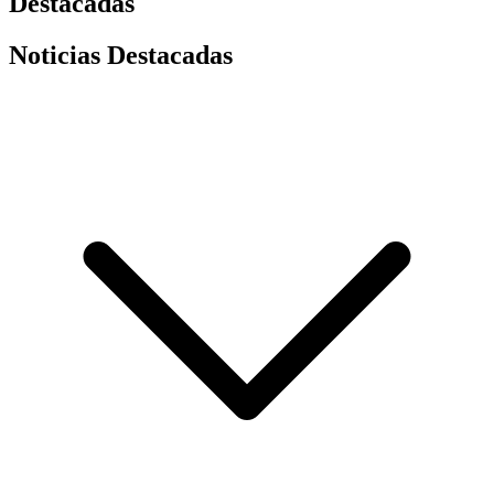
Destacadas
Noticias Destacadas