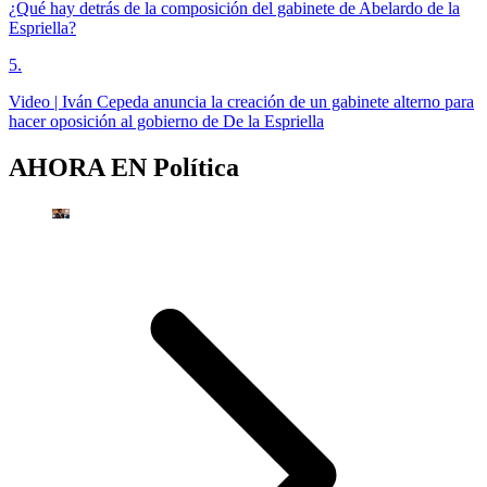
¿Qué hay detrás de la composición del gabinete de Abelardo de la
Espriella?
5
.
Video | Iván Cepeda anuncia la creación de un gabinete alterno para
hacer oposición al gobierno de De la Espriella
AHORA EN
Política