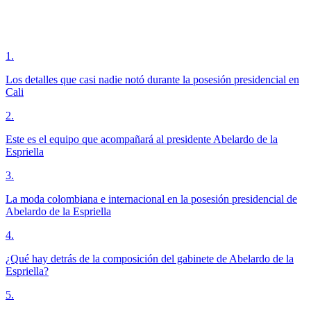
1
.
Los detalles que casi nadie notó durante la posesión presidencial en
Cali
2
.
Este es el equipo que acompañará al presidente Abelardo de la
Espriella
3
.
La moda colombiana e internacional en la posesión presidencial de
Abelardo de la Espriella
4
.
¿Qué hay detrás de la composición del gabinete de Abelardo de la
Espriella?
5
.