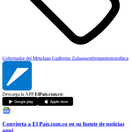
Gobernador del Meta
Juan Guillermo Zuluaga
enfrentamiento
política
Descarga la APP
ElPaís.com.co
:
Convierta a
El País
.com.co
en su fuente de noticias
aquí