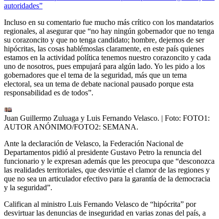
autoridades”
Incluso en su comentario fue mucho más crítico con los mandatarios
regionales, al asegurar que “no hay ningún gobernador que no tenga
su corazoncito y que no tenga candidato; hombre, dejemos de ser
hipócritas, las cosas hablémoslas claramente, en este país quienes
estamos en la actividad política tenemos nuestro corazoncito y cada
uno de nosotros, pues empujará para algún lado. Yo les pido a los
gobernadores que el tema de la seguridad, más que un tema
electoral, sea un tema de debate nacional pausado porque esta
responsabilidad es de todos”.
Juan Guillermo Zuluaga y Luis Fernando Velasco.
| Foto:
FOTO1:
AUTOR ANÓNIMO/FOTO2: SEMANA.
Ante la declaración de Velasco, la Federación Nacional de
Departamentos pidió al presidente Gustavo Petro la renuncia del
funcionario y le expresan además que les preocupa que “desconozca
las realidades territoriales, que desvirtúe el clamor de las regiones y
que no sea un articulador efectivo para la garantía de la democracia
y la seguridad”.
Califican al ministro Luis Fernando Velasco de “hipócrita” por
desvirtuar las denuncias de inseguridad en varias zonas del país, a