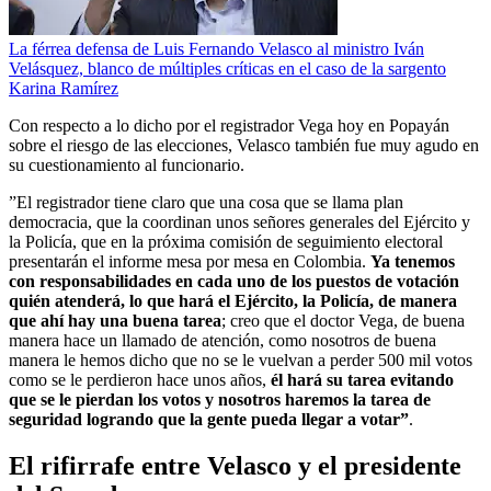
La férrea defensa de Luis Fernando Velasco al ministro Iván
Velásquez, blanco de múltiples críticas en el caso de la sargento
Karina Ramírez
Con respecto a lo dicho por el registrador Vega hoy en Popayán
sobre el riesgo de las elecciones, Velasco también fue muy agudo en
su cuestionamiento al funcionario.
”El registrador tiene claro que una cosa que se llama plan
democracia, que la coordinan unos señores generales del Ejército y
la Policía, que en la próxima comisión de seguimiento electoral
presentarán el informe mesa por mesa en Colombia.
Ya tenemos
con responsabilidades en cada uno de los puestos de votación
quién atenderá, lo que hará el Ejército, la Policía, de manera
que ahí hay una buena tarea
; creo que el doctor Vega, de buena
manera hace un llamado de atención, como nosotros de buena
manera le hemos dicho que no se le vuelvan a perder 500 mil votos
como se le perdieron hace unos años,
él hará su tarea evitando
que se le pierdan los votos y nosotros haremos la tarea de
seguridad logrando que la gente pueda llegar a votar”
.
El rifirrafe entre Velasco y el presidente