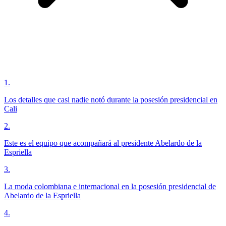
1
.
Los detalles que casi nadie notó durante la posesión presidencial en
Cali
2
.
Este es el equipo que acompañará al presidente Abelardo de la
Espriella
3
.
La moda colombiana e internacional en la posesión presidencial de
Abelardo de la Espriella
4
.