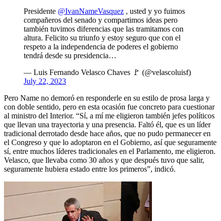
Presidente
@IvanNameVasquez
, usted y yo fuimos
compañeros del senado y compartimos ideas pero
también tuvimos diferencias que las tramitamos con
altura. Felicito su triunfo y estoy seguro que con el
respeto a la independencia de poderes el gobierno
tendrá desde su presidencia…
— Luis Fernando Velasco Chaves 🚩 (@velascoluisf)
July 22, 2023
Pero Name no demoró en responderle en su estilo de prosa larga y
con doble sentido, pero en esta ocasión fue concreto para cuestionar
al ministro del Interior. “Sí, a mí me eligieron también jefes políticos
que llevan una trayectoria y una presencia. Faltó él, que es un líder
tradicional derrotado desde hace años, que no pudo permanecer en
el Congreso y que lo adoptaron en el Gobierno, así que seguramente
sí, entre muchos líderes tradicionales en el Parlamento, me eligieron.
Velasco, que llevaba como 30 años y que después tuvo que salir,
seguramente hubiera estado entre los primeros”, indicó.