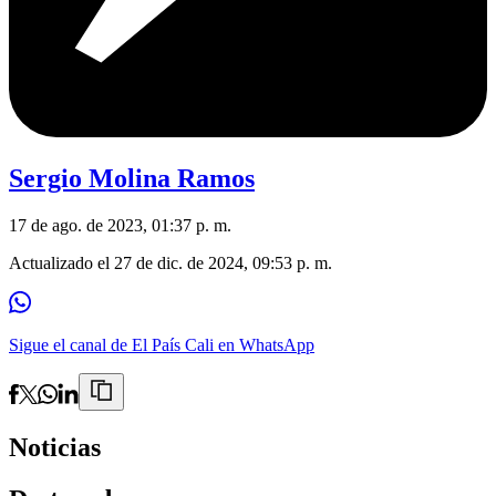
Sergio Molina Ramos
17 de ago. de 2023, 01:37 p. m.
Actualizado el
27 de dic. de 2024, 09:53 p. m.
Sigue el canal de El País Cali en WhatsApp
Noticias